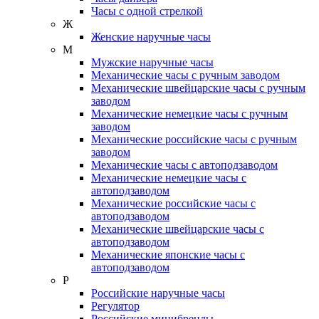
Часы с одной стрелкой
Ж
Женские наручные часы
М
Мужские наручные часы
Механические часы с ручным заводом
Механические швейцарские часы с ручным
заводом
Механические немецкие часы с ручным
заводом
Механические российские часы с ручным
заводом
Механические часы с автоподзаводом
Механические немецкие часы с
автоподзаводом
Механические российские часы с
автоподзаводом
Механические швейцарские часы с
автоподзаводом
Механические японские часы с
автоподзаводом
Р
Российские наручные часы
Регулятор
Российские минибренды