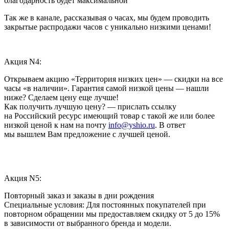
благодарность будет максимальной
Так же в канале, рассказывая о часах, мы будем проводить
закрытые распродажи часов с уникально низкими ценами!
Акция N4:
Открываем акцию «Территория низких цен» — скидки на все
часы «в наличии». Гарантия самой низкой цены — нашли
ниже? Сделаем цену еще лучше!
Как получить лучшую цену? — прислать ссылку
на Российский ресурс имеющий товар с такой же или более
низкой ценой к нам на почту
info@yshio.ru
. В ответ
мы вышлем Вам предложение с лучшей ценой.
Акция N5:
Повторный заказ и заказы в дни рождения
Специальные условия: Для постоянных покупателей при
повторном обращении мы предоставляем скидку от 5 до 15%
в зависимости от выбранного бренда и модели.