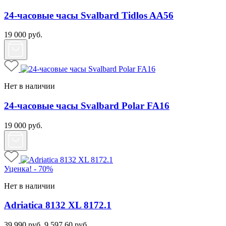
24-часовые часы Svalbard Tidlos AA56
19 000
руб.
Нет в наличии
24-часовые часы Svalbard Polar FA16
19 000
руб.
Уценка! - 70%
Нет в наличии
Adriatica 8132 XL 8172.1
39 990
руб.
9 597.60
руб.