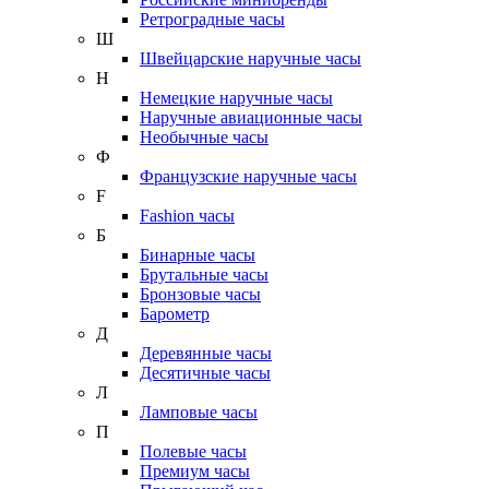
Ретроградные часы
Ш
Швейцарские наручные часы
Н
Немецкие наручные часы
Наручные авиационные часы
Необычные часы
Ф
Французские наручные часы
F
Fashion часы
Б
Бинарные часы
Брутальные часы
Бронзовые часы
Барометр
Д
Деревянные часы
Десятичные часы
Л
Ламповые часы
П
Полевые часы
Премиум часы