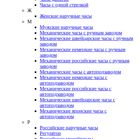
Часы с одной стрелкой
Ж
Женские наручные часы
М
Мужские наручные часы
Механические часы с ручным заводом
Механические швейцарские часы с ручным
заводом
Механические немецкие часы с ручным
заводом
Механические российские часы с ручным
заводом
Механические часы с автоподзаводом
Механические немецкие часы с
автоподзаводом
Механические российские часы с
автоподзаводом
Механические швейцарские часы с
автоподзаводом
Механические японские часы с
автоподзаводом
Р
Российские наручные часы
Регулятор
Российские минибренды