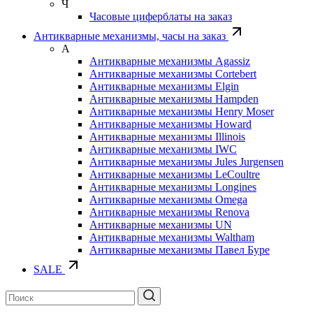
Ч
Часовые циферблаты на заказ
Антикварные механизмы, часы на заказ
А
Антикварные механизмы Agassiz
Антикварные механизмы Cortebert
Антикварные механизмы Elgin
Антикварные механизмы Hampden
Антикварные механизмы Henry Moser
Антикварные механизмы Howard
Антикварные механизмы Illinois
Антикварные механизмы IWC
Антикварные механизмы Jules Jurgensen
Антикварные механизмы LeCoultre
Антикварные механизмы Longines
Антикварные механизмы Omega
Антикварные механизмы Renova
Антикварные механизмы UN
Антикварные механизмы Waltham
Антикварные механизмы Павел Буре
SALE