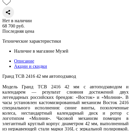
Нет в наличии
68 700
руб.
Последняя цена
Технические характеристики
Наличие в магазине
Музей
Описание
Акции и скидки
Гранд TCB 2416 42 мм автоподзавод
Модель Гранд TCB 2416 42 мм с автоподзаводом и
календарем — результат слияния достижений двух
легендарных российских брендов: «Восток» и «Молния». В
часы установлен кастомизированный механизм Восток 2416
специального исполнения: синие винты, позолоченные
колеса, нестандартный календарный диск и ротор с
логотипом «Молния». Часовой механизм помещен в
элегантный круглый корпус диаметром 42 мм, выполненный
из нержавеющей стали марки 316L с зеркальной полировкой.