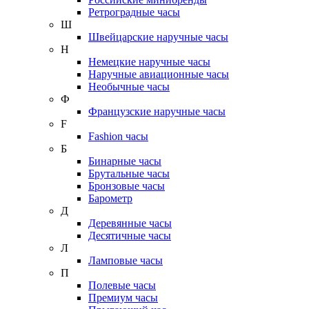
Ретроградные часы
Ш
Швейцарские наручные часы
Н
Немецкие наручные часы
Наручные авиационные часы
Необычные часы
Ф
Французские наручные часы
F
Fashion часы
Б
Бинарные часы
Брутальные часы
Бронзовые часы
Барометр
Д
Деревянные часы
Десятичные часы
Л
Ламповые часы
П
Полевые часы
Премиум часы