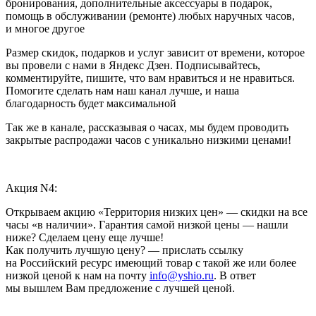
бронирования, дополнительные аксессуары в подарок,
помощь в обслуживании (ремонте) любых наручных часов,
и многое другое
Размер скидок, подарков и услуг зависит от времени, которое
вы провели с нами в Яндекс Дзен. Подписывайтесь,
комментируйте, пишите, что вам нравиться и не нравиться.
Помогите сделать нам наш канал лучше, и наша
благодарность будет максимальной
Так же в канале, рассказывая о часах, мы будем проводить
закрытые распродажи часов с уникально низкими ценами!
Акция N4:
Открываем акцию «Территория низких цен» — скидки на все
часы «в наличии». Гарантия самой низкой цены — нашли
ниже? Сделаем цену еще лучше!
Как получить лучшую цену? — прислать ссылку
на Российский ресурс имеющий товар с такой же или более
низкой ценой к нам на почту
info@yshio.ru
. В ответ
мы вышлем Вам предложение с лучшей ценой.