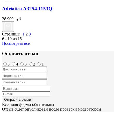
Adriatica A3254.1153Q
28 900
руб.
Страницы:
1
2
3
6 - 10 из 15
Посмотреть все
Оставить отзыв
5
4
3
2
1
Отправить отзыв
Все поля формы обязательны
Отзыв будет опубликован после проверки модератором