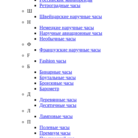
Ретроградные часы
Ш
Швейцарские наручные часы
Н
Немецкие наручные часы
Наручные авиационные часы
Необычные часы
Ф
Французские наручные часы
F
Fashion часы
Б
Бинарные часы
Брутальные часы
Бронзовые часы
Барометр
Д
Деревянные часы
Десятичные часы
Л
Ламповые часы
П
Полевые часы
Премиум часы