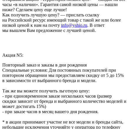
часы «в наличии». Гарантия самой низкой цены — нашли
ниже? Сделаем цену еще лучше!
Как получить лучшую цену? — прислать ссылку
на Российский ресурс имеющий товар с такой же или более
низкой ценой к нам на почту
info@yshio.ru
. В ответ
мы вышлем Вам предложение с лучшей ценой.
Акция N5:
Повторный заказ и заказы в дни рождения
Специальные условия: Для постоянных покупателей при
повторном обращении мы предоставляем скидку от 5 до 15%
в зависимости от выбранного бренда и модели.
Так же вы можете получить льготную цену:
- при единовременном заказе нескольких часов (размер
скидки зависит от бренда и выбранного количество моделей и
может достигать 15%)
- при заказе часов в месяц вашего дня рождения.
* в акции принимают участие не все модели и бренды сайта,
небольшие исключения уточняйте у оператора по телефону