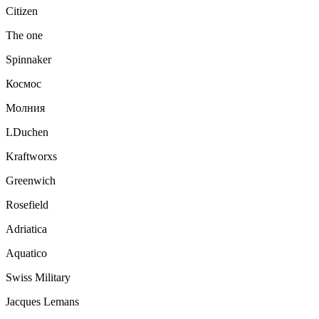
Citizen
The one
Spinnaker
Космос
Молния
LDuchen
Kraftworxs
Greenwich
Rosefield
Adriatica
Aquatico
Swiss Military
Jacques Lemans