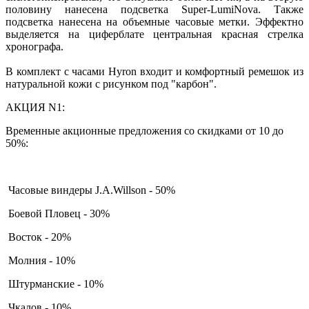
половину нанесена подсветка Super-LumiNova. Также
подсветка нанесена на объемные часовые метки. Эффектно
выделяется на циферблате центральная красная стрелка
хронографа.
В комплект с часами Hyron входит и комфортный ремешок из
натуральной кожи с рисунком под "карбон".
АКЦИЯ N1:
Временные акционные предложения со скидками от 10 до
50%:
Часовые виндеры J.A.Willson - 50%
Боевой Пловец - 30%
Восток - 20%
Молния - 10%
Штурманские - 10%
Чкалов - 10%