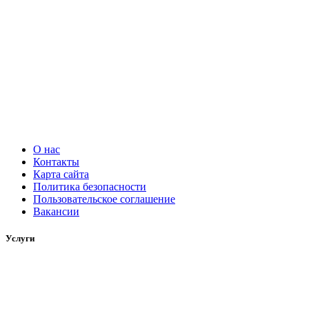
О нас
Контакты
Карта сайта
Политика безопасности
Пользовательское соглашение
Вакансии
Услуги