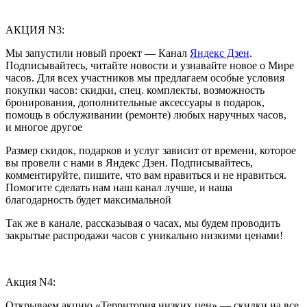
АКЦИЯ N3:
Мы запустили новый проект — Канал
Яндекс Дзен
.
Подписывайтесь, читайте новости и узнавайте новое о Мире
часов. Для всех участников мы предлагаем особые условия
покупки часов: скидки, спец. комплекты, возможность
бронирования, дополнительные аксессуары в подарок,
помощь в обслуживании (ремонте) любых наручных часов,
и многое другое
Размер скидок, подарков и услуг зависит от времени, которое
вы провели с нами в Яндекс Дзен. Подписывайтесь,
комментируйте, пишите, что вам нравиться и не нравиться.
Помогите сделать нам наш канал лучше, и наша
благодарность будет максимальной
Так же в канале, рассказывая о часах, мы будем проводить
закрытые распродажи часов с уникально низкими ценами!
Акция N4:
Открываем акцию «Территория низких цен» — скидки на все