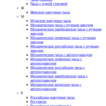
Часы с одной стрелкой
Ж
Женские наручные часы
М
Мужские наручные часы
Механические часы с ручным заводом
Механические швейцарские часы с ручным
заводом
Механические немецкие часы с ручным
заводом
Механические российские часы с ручным
заводом
Механические часы с автоподзаводом
Механические немецкие часы с
автоподзаводом
Механические российские часы с
автоподзаводом
Механические швейцарские часы с
автоподзаводом
Механические японские часы с
автоподзаводом
Р
Российские наручные часы
Регулятор
Российские минибренды