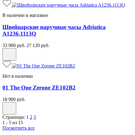
В наличии в магазине
Швейцарские наручные часы Adriatica
A1236.1113Q
33 900
руб.
27 120
руб.
Нет в наличии
01 The One Zerone ZE102B2
18 900
руб.
Страницы:
1
2
3
1 - 5 из 15
Посмотреть все