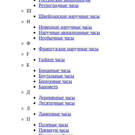
Ретроградные часы
Ш
Швейцарские наручные часы
Н
Немецкие наручные часы
Наручные авиационные часы
Необычные часы
Ф
Французские наручные часы
F
Fashion часы
Б
Бинарные часы
Брутальные часы
Бронзовые часы
Барометр
Д
Деревянные часы
Десятичные часы
Л
Ламповые часы
П
Полевые часы
Премиум часы