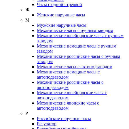
Часы с одной стрелкой
Ж
Женские наручные часы
М
Мужские наручные часы
Механические часы с ручным заводом
Механические швейцарские часы с ручным
заводом
Механические немецкие часы с ручным
заводом
Механические российские часы с ручным
заводом
Механические часы с автоподзаводом
Механические немецкие часы с
автоподзаводом
Механические российские часы с
автоподзаводом
Механические швейцарские часы с
автоподзаводом
Механические японские часы с
автоподзаводом
Р
Российские наручные часы
Регулятор
Российские минибренды