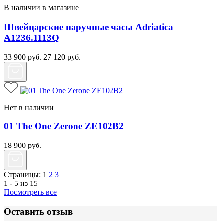
В наличии в магазине
Швейцарские наручные часы Adriatica
A1236.1113Q
33 900
руб.
27 120
руб.
Нет в наличии
01 The One Zerone ZE102B2
18 900
руб.
Страницы:
1
2
3
1 - 5 из 15
Посмотреть все
Оставить отзыв