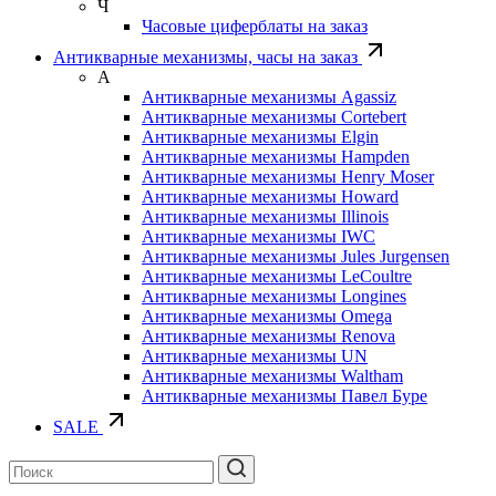
Ч
Часовые циферблаты на заказ
Антикварные механизмы, часы на заказ
А
Антикварные механизмы Agassiz
Антикварные механизмы Cortebert
Антикварные механизмы Elgin
Антикварные механизмы Hampden
Антикварные механизмы Henry Moser
Антикварные механизмы Howard
Антикварные механизмы Illinois
Антикварные механизмы IWC
Антикварные механизмы Jules Jurgensen
Антикварные механизмы LeCoultre
Антикварные механизмы Longines
Антикварные механизмы Omega
Антикварные механизмы Renova
Антикварные механизмы UN
Антикварные механизмы Waltham
Антикварные механизмы Павел Буре
SALE