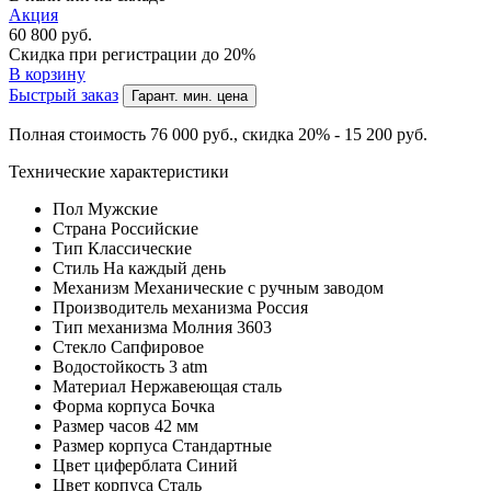
Акция
60 800
руб.
Скидка при регистрации до 20%
В корзину
Быстрый заказ
Гарант. мин. цена
Полная стоимость 76 000
руб.
, скидка 20% - 15 200
руб.
Технические характеристики
Пол
Мужские
Страна
Российские
Тип
Классические
Стиль
На каждый день
Механизм
Механические с ручным заводом
Производитель механизма
Россия
Тип механизма
Молния 3603
Стекло
Сапфировое
Водостойкость
3 atm
Материал
Нержавеющая сталь
Форма корпуса
Бочка
Размер часов
42 мм
Размер корпуса
Стандартные
Цвет циферблата
Синий
Цвет корпуса
Сталь