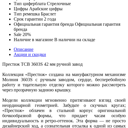
Тип циферблата
Стрелочные
Цифры
Арабские цифры
Тип ремешка
Браслет
Срок гарантии
2 года
Официальная гарантия бренда
Официальная гарантия
бренда
Sale
20%
Наличие в магазине
В наличии на складе
Описание
Акции и скидки
Престиж TCB 3603S 42 мм ручной завод
Коллекция «Престиж» создана на мануфактурном механизме
Молния 3603S с ручным заводом, сердце, бесперебойную
работу и тщательную отделку которого можно рассмотреть
через прозрачную заднюю крышку.
Модели коллекции мгновенно притягивают взгляд своей
неординарной геометрией. Забудьте о скучных кругах;
«Престиж» облачен в стальной корпус оригинальной
бочкообразной формы, что придает часам особую
индивидуальность и ретро-оттенок. Эта форма — не просто
дизайнерский ход, а сознательная отсылка к одной из самых