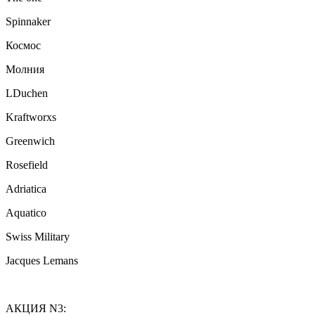
Spinnaker
Космос
Молния
LDuchen
Kraftworxs
Greenwich
Rosefield
Adriatica
Aquatico
Swiss Military
Jacques Lemans
АКЦИЯ N3: