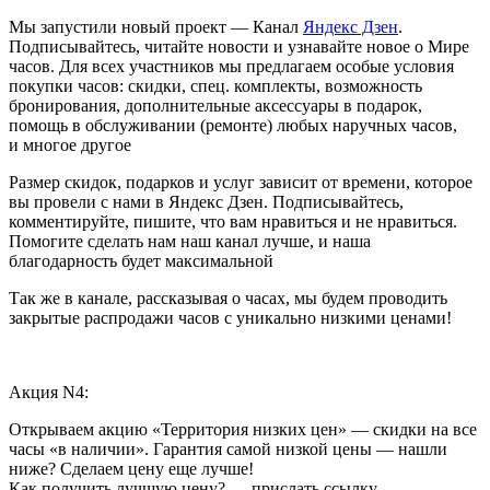
Мы запустили новый проект — Канал
Яндекс Дзен
.
Подписывайтесь, читайте новости и узнавайте новое о Мире
часов. Для всех участников мы предлагаем особые условия
покупки часов: скидки, спец. комплекты, возможность
бронирования, дополнительные аксессуары в подарок,
помощь в обслуживании (ремонте) любых наручных часов,
и многое другое
Размер скидок, подарков и услуг зависит от времени, которое
вы провели с нами в Яндекс Дзен. Подписывайтесь,
комментируйте, пишите, что вам нравиться и не нравиться.
Помогите сделать нам наш канал лучше, и наша
благодарность будет максимальной
Так же в канале, рассказывая о часах, мы будем проводить
закрытые распродажи часов с уникально низкими ценами!
Акция N4:
Открываем акцию «Территория низких цен» — скидки на все
часы «в наличии». Гарантия самой низкой цены — нашли
ниже? Сделаем цену еще лучше!
Как получить лучшую цену? — прислать ссылку