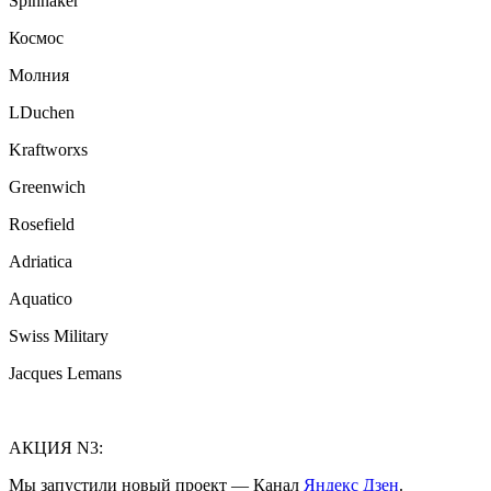
Spinnaker
Космос
Молния
LDuchen
Kraftworxs
Greenwich
Rosefield
Adriatica
Aquatico
Swiss Military
Jacques Lemans
АКЦИЯ N3:
Мы запустили новый проект — Канал
Яндекс Дзен
.