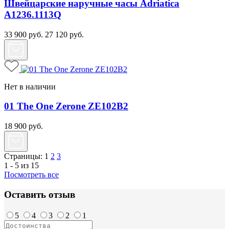
Швейцарские наручные часы Adriatica
A1236.1113Q
33 900
руб.
27 120
руб.
Нет в наличии
01 The One Zerone ZE102B2
18 900
руб.
Страницы:
1
2
3
1 - 5 из 15
Посмотреть все
Оставить отзыв
5
4
3
2
1