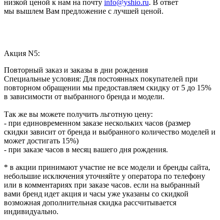
низкой ценой к нам на почту
info@yshio.ru
. В ответ
мы вышлем Вам предложение с лучшей ценой.
Акция N5:
Повторный заказ и заказы в дни рождения
Специальные условия: Для постоянных покупателей при
повторном обращении мы предоставляем скидку от 5 до 15%
в зависимости от выбранного бренда и модели.
Так же вы можете получить льготную цену:
- при единовременном заказе нескольких часов (размер
скидки зависит от бренда и выбранного количество моделей и
может достигать 15%)
- при заказе часов в месяц вашего дня рождения.
* в акции принимают участие не все модели и бренды сайта,
небольшие исключения уточняйте у оператора по телефону
или в комментариях при заказе часов. если на выбранный
вами бренд идет акция и часы уже указаны со скидкой
возможная дополнительная скидка рассчитывается
индивидуально.