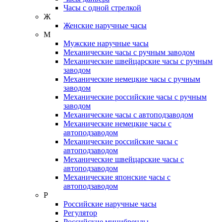
Часы с одной стрелкой
Ж
Женские наручные часы
М
Мужские наручные часы
Механические часы с ручным заводом
Механические швейцарские часы с ручным
заводом
Механические немецкие часы с ручным
заводом
Механические российские часы с ручным
заводом
Механические часы с автоподзаводом
Механические немецкие часы с
автоподзаводом
Механические российские часы с
автоподзаводом
Механические швейцарские часы с
автоподзаводом
Механические японские часы с
автоподзаводом
Р
Российские наручные часы
Регулятор
Российские минибренды