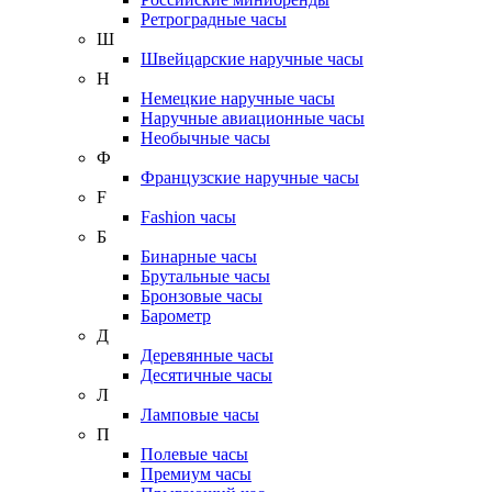
Ретроградные часы
Ш
Швейцарские наручные часы
Н
Немецкие наручные часы
Наручные авиационные часы
Необычные часы
Ф
Французские наручные часы
F
Fashion часы
Б
Бинарные часы
Брутальные часы
Бронзовые часы
Барометр
Д
Деревянные часы
Десятичные часы
Л
Ламповые часы
П
Полевые часы
Премиум часы