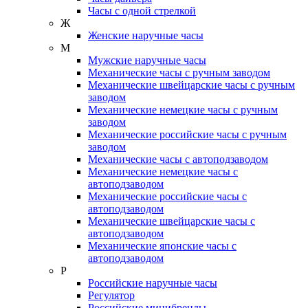
Часы с одной стрелкой
Ж
Женские наручные часы
М
Мужские наручные часы
Механические часы с ручным заводом
Механические швейцарские часы с ручным
заводом
Механические немецкие часы с ручным
заводом
Механические российские часы с ручным
заводом
Механические часы с автоподзаводом
Механические немецкие часы с
автоподзаводом
Механические российские часы с
автоподзаводом
Механические швейцарские часы с
автоподзаводом
Механические японские часы с
автоподзаводом
Р
Российские наручные часы
Регулятор
Российские минибренды