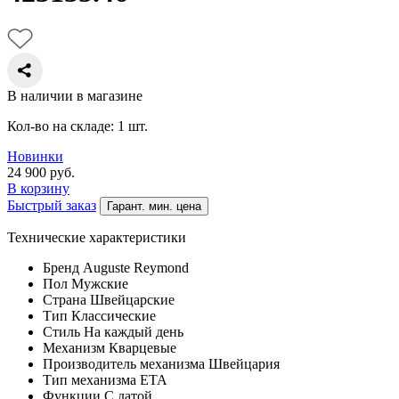
В наличии в магазине
Кол-во на складе: 1 шт.
Новинки
24 900
руб.
В корзину
Быстрый заказ
Гарант. мин. цена
Технические характеристики
Бренд
Auguste Reymond
Пол
Мужские
Страна
Швейцарские
Тип
Классические
Стиль
На каждый день
Механизм
Кварцевые
Производитель механизма
Швейцария
Тип механизма
ETA
Функции
С датой