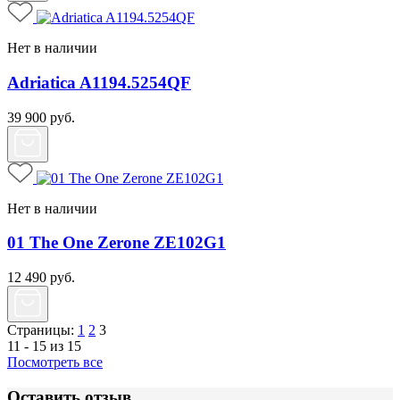
Нет в наличии
Adriatica A1194.5254QF
39 900
руб.
Нет в наличии
01 The One Zerone ZE102G1
12 490
руб.
Страницы:
1
2
3
11 - 15 из 15
Посмотреть все
Оставить отзыв