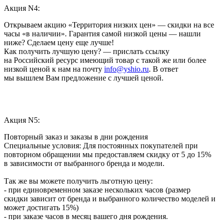
Акция N4:
Открываем акцию «Территория низких цен» — скидки на все
часы «в наличии». Гарантия самой низкой цены — нашли
ниже? Сделаем цену еще лучше!
Как получить лучшую цену? — прислать ссылку
на Российский ресурс имеющий товар с такой же или более
низкой ценой к нам на почту
info@yshio.ru
. В ответ
мы вышлем Вам предложение с лучшей ценой.
Акция N5:
Повторный заказ и заказы в дни рождения
Специальные условия: Для постоянных покупателей при
повторном обращении мы предоставляем скидку от 5 до 15%
в зависимости от выбранного бренда и модели.
Так же вы можете получить льготную цену:
- при единовременном заказе нескольких часов (размер
скидки зависит от бренда и выбранного количество моделей и
может достигать 15%)
- при заказе часов в месяц вашего дня рождения.