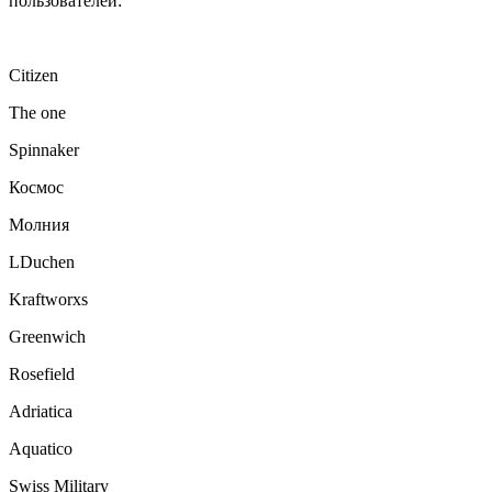
пользователей:
Citizen
The one
Spinnaker
Космос
Молния
LDuchen
Kraftworxs
Greenwich
Rosefield
Adriatica
Aquatico
Swiss Military