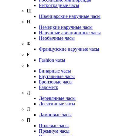
Ретроградные часы
Ш
Швейцарские наручные часы
Н
Немецкие наручные часы
Наручные авиационные часы
Необычные часы
Ф
Французские наручные часы
F
Fashion часы
Б
Бинарные часы
Брутальные часы
Бронзовые часы
Барометр
Д
Деревянные часы
Десятичные часы
Л
Ламповые часы
П
Полевые часы
Премиум часы