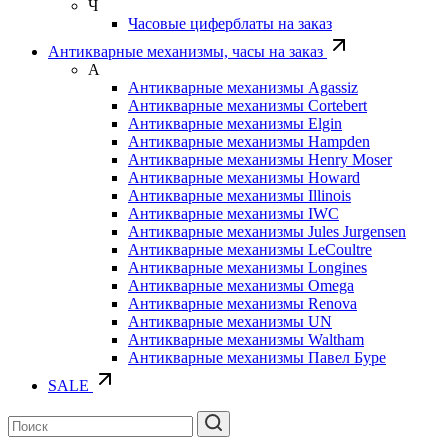
Ч
Часовые циферблаты на заказ
Антикварные механизмы, часы на заказ
А
Антикварные механизмы Agassiz
Антикварные механизмы Cortebert
Антикварные механизмы Elgin
Антикварные механизмы Hampden
Антикварные механизмы Henry Moser
Антикварные механизмы Howard
Антикварные механизмы Illinois
Антикварные механизмы IWC
Антикварные механизмы Jules Jurgensen
Антикварные механизмы LeCoultre
Антикварные механизмы Longines
Антикварные механизмы Omega
Антикварные механизмы Renova
Антикварные механизмы UN
Антикварные механизмы Waltham
Антикварные механизмы Павел Буре
SALE