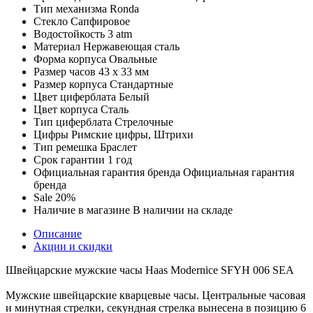
Тип механизма
Ronda
Стекло
Сапфировое
Водостойкость
3 atm
Материал
Нержавеющая сталь
Форма корпуса
Овальные
Размер часов
43 х 33 мм
Размер корпуса
Стандартные
Цвет циферблата
Белый
Цвет корпуса
Сталь
Тип циферблата
Стрелочные
Цифры
Римские цифры, Штрихи
Тип ремешка
Браслет
Срок гарантии
1 год
Официальная гарантия бренда
Официальная гарантия
бренда
Sale
20%
Наличие в магазине
В наличии на складе
Описание
Акции и скидки
Швейцарские мужские часы Haas Modernice SFYH 006 SEA
Мужские швейцарские кварцевые часы. Центральные часовая
и минутная стрелки, секундная стрелка вынесена в позицию 6