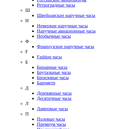
Ретроградные часы
Ш
Швейцарские наручные часы
Н
Немецкие наручные часы
Наручные авиационные часы
Необычные часы
Ф
Французские наручные часы
F
Fashion часы
Б
Бинарные часы
Брутальные часы
Бронзовые часы
Барометр
Д
Деревянные часы
Десятичные часы
Л
Ламповые часы
П
Полевые часы
Премиум часы