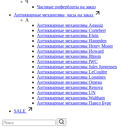
Ч
Часовые циферблаты на заказ
Антикварные механизмы, часы на заказ
А
Антикварные механизмы Agassiz
Антикварные механизмы Cortebert
Антикварные механизмы Elgin
Антикварные механизмы Hampden
Антикварные механизмы Henry Moser
Антикварные механизмы Howard
Антикварные механизмы Illinois
Антикварные механизмы IWC
Антикварные механизмы Jules Jurgensen
Антикварные механизмы LeCoultre
Антикварные механизмы Longines
Антикварные механизмы Omega
Антикварные механизмы Renova
Антикварные механизмы UN
Антикварные механизмы Waltham
Антикварные механизмы Павел Буре
SALE