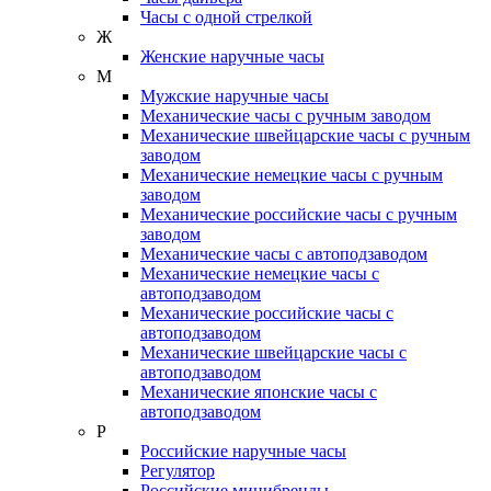
Часы с одной стрелкой
Ж
Женские наручные часы
М
Мужские наручные часы
Механические часы с ручным заводом
Механические швейцарские часы с ручным
заводом
Механические немецкие часы с ручным
заводом
Механические российские часы с ручным
заводом
Механические часы с автоподзаводом
Механические немецкие часы с
автоподзаводом
Механические российские часы с
автоподзаводом
Механические швейцарские часы с
автоподзаводом
Механические японские часы с
автоподзаводом
Р
Российские наручные часы
Регулятор
Российские минибренды