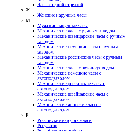
Часы с одной стрелкой
Ж
Женские наручные часы
М
Мужские наручные часы
Механические часы с ручным заводом
Механические швейцарские часы с ручным
заводом
Механические немецкие часы с ручным
заводом
Механические российские часы с ручным
заводом
Механические часы с автоподзаводом
Механические немецкие часы с
автоподзаводом
Механические российские часы с
автоподзаводом
Механические швейцарские часы с
автоподзаводом
Механические японские часы с
автоподзаводом
Р
Российские наручные часы
Регулятор
Российские минибренды