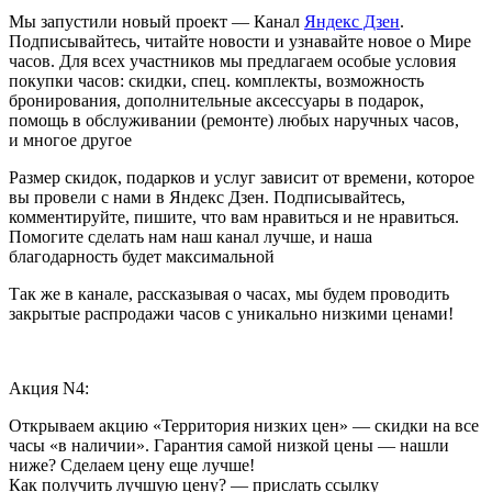
Мы запустили новый проект — Канал
Яндекс Дзен
.
Подписывайтесь, читайте новости и узнавайте новое о Мире
часов. Для всех участников мы предлагаем особые условия
покупки часов: скидки, спец. комплекты, возможность
бронирования, дополнительные аксессуары в подарок,
помощь в обслуживании (ремонте) любых наручных часов,
и многое другое
Размер скидок, подарков и услуг зависит от времени, которое
вы провели с нами в Яндекс Дзен. Подписывайтесь,
комментируйте, пишите, что вам нравиться и не нравиться.
Помогите сделать нам наш канал лучше, и наша
благодарность будет максимальной
Так же в канале, рассказывая о часах, мы будем проводить
закрытые распродажи часов с уникально низкими ценами!
Акция N4:
Открываем акцию «Территория низких цен» — скидки на все
часы «в наличии». Гарантия самой низкой цены — нашли
ниже? Сделаем цену еще лучше!
Как получить лучшую цену? — прислать ссылку