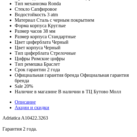
Тип механизма
Ronda
Стекло
Сапфировое
Водостойкость
3 atm
Материал
Сталь с черным покрытием
Форма корпуса
Круглые
Размер часов
38 мм
Размер корпуса
Стандартные
Цвет циферблата
Черный
Цвет корпуса
Черный
Тип циферблата
Стрелочные
Цифры
Римские цифры
Тип ремешка
Браслет
Срок гарантии
2 года
Официальная гарантия бренда
Официальная гарантия
бренда
Sale
20%
Наличие в магазине
В наличии в ТЦ Бутово Молл
Описание
Акции и скидки
Adriatica A10422.3263
Гарантия 2 года.