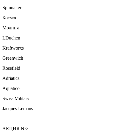
Spinnaker
Космос
Молния
LDuchen
Kraftworxs
Greenwich
Rosefield
Adriatica
Aquatico
Swiss Military
Jacques Lemans
АКЦИЯ N3: