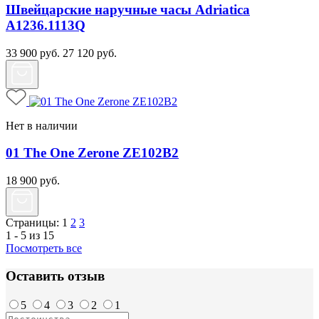
Швейцарские наручные часы Adriatica
A1236.1113Q
33 900
руб.
27 120
руб.
Нет в наличии
01 The One Zerone ZE102B2
18 900
руб.
Страницы:
1
2
3
1 - 5 из 15
Посмотреть все
Оставить отзыв
5
4
3
2
1