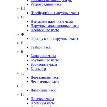
Ретроградные часы
Ш
Швейцарские наручные часы
Н
Немецкие наручные часы
Наручные авиационные часы
Необычные часы
Ф
Французские наручные часы
F
Fashion часы
Б
Бинарные часы
Брутальные часы
Бронзовые часы
Барометр
Д
Деревянные часы
Десятичные часы
Л
Ламповые часы
П
Полевые часы
Премиум часы