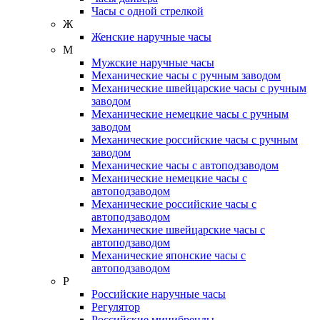
Часы с одной стрелкой
Ж
Женские наручные часы
М
Мужские наручные часы
Механические часы с ручным заводом
Механические швейцарские часы с ручным
заводом
Механические немецкие часы с ручным
заводом
Механические российские часы с ручным
заводом
Механические часы с автоподзаводом
Механические немецкие часы с
автоподзаводом
Механические российские часы с
автоподзаводом
Механические швейцарские часы с
автоподзаводом
Механические японские часы с
автоподзаводом
Р
Российские наручные часы
Регулятор
Российские минибренды