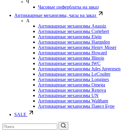
Ч
Часовые циферблаты на заказ
Антикварные механизмы, часы на заказ
А
Антикварные механизмы Agassiz
Антикварные механизмы Cortebert
Антикварные механизмы Elgin
Антикварные механизмы Hampden
Антикварные механизмы Henry Moser
Антикварные механизмы Howard
Антикварные механизмы Illinois
Антикварные механизмы IWC
Антикварные механизмы Jules Jurgensen
Антикварные механизмы LeCoultre
Антикварные механизмы Longines
Антикварные механизмы Omega
Антикварные механизмы Renova
Антикварные механизмы UN
Антикварные механизмы Waltham
Антикварные механизмы Павел Буре
SALE