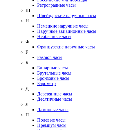
Ретроградные часы
Ш
Швейцарские наручные часы
Н
Немецкие наручные часы
Наручные авиационные часы
Необычные часы
Ф
Французские наручные часы
F
Fashion часы
Б
Бинарные часы
Брутальные часы
Бронзовые часы
Барометр
Д
Деревянные часы
Десятичные часы
Л
Ламповые часы
П
Полевые часы
Премиум часы