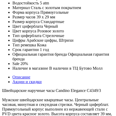
Водостойкость
5 atm
Материал
Сталь с золотым покрытием
Форма корпуса
Прямоугольные
Размер часов
39 х 29 мм
Размер корпуса
Стандартные
Цвет циферблата
Черный
Цвет корпуса
Розовое золото
Тип циферблата
Стрелочные
Цифры
Арабские цифры, Штрихи
Тип ремешка
Кожа
Срок гарантии
1 год
Официальная гарантия бренда
Официальная гарантия
бренда
Sale
20%
Наличие в магазине
В наличии в ТЦ Бутово Молл
Описание
Акции и скидки
Швейцарские наручные часы Candino Elegance C4349/3
Мужские швейцарские кварцевые часы. Центральные
часовая, минутная и секундная стрелки. Черный циферблат.
Прямоугольный корпус выполнен из нержавеющей стали с
PVD цвета красное золото. Высота корпуса составляет 39 мм,