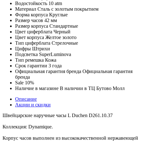
Водостойкость
10 atm
Материал
Сталь с золотым покрытием
Форма корпуса
Круглые
Размер часов
42 мм
Размер корпуса
Стандартные
Цвет циферблата
Черный
Цвет корпуса
Желтое золото
Тип циферблата
Стрелочные
Цифры
Штрихи
Подсветка
SuperLuminova
Тип ремешка
Кожа
Срок гарантии
3 года
Официальная гарантия бренда
Официальная гарантия
бренда
Sale
10%
Наличие в магазине
В наличии в ТЦ Бутово Молл
Описание
Акции и скидки
Швейцарские наручные часы L Duchen D261.10.37
Коллекция: Dynamique.
Корпус часов выполнен из высококачественной нержавеющей