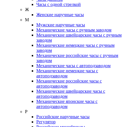
Часы с одной стрелкой
Ж
Женские наручные часы
М
Мужские наручные часы
Механические часы с ручным заводом
Механические швейцарские часы с ручным
заводом
Механические немецкие часы с ручным
заводом
Механические российские часы с ручным
заводом
Механические часы с автоподзаводом
Механические немецкие часы с
автоподзаводом
Механические российские часы с
автоподзаводом
Механические швейцарские часы с
автоподзаводом
Механические японские часы с
автоподзаводом
Р
Российские наручные часы
Регулятор
Российские минибренды