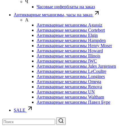
Ч
Часовые циферблаты на заказ
Антикварные механизмы, часы на заказ
А
Антикварные механизмы Agassiz
Антикварные механизмы Cortebert
Антикварные механизмы Elgin
Антикварные механизмы Hampden
Антикварные механизмы Henry Moser
Антикварные механизмы Howard
Антикварные механизмы Illinois
Антикварные механизмы IWC
Антикварные механизмы Jules Jurgensen
Антикварные механизмы LeCoultre
Антикварные механизмы Longines
Антикварные механизмы Omega
Антикварные механизмы Renova
Антикварные механизмы UN
Антикварные механизмы Waltham
Антикварные механизмы Павел Буре
SALE