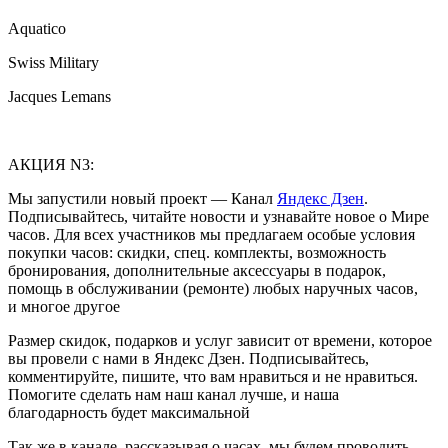
Aquatico
Swiss Military
Jacques Lemans
АКЦИЯ N3:
Мы запустили новый проект — Канал
Яндекс Дзен
.
Подписывайтесь, читайте новости и узнавайте новое о Мире
часов. Для всех участников мы предлагаем особые условия
покупки часов: скидки, спец. комплекты, возможность
бронирования, дополнительные аксессуары в подарок,
помощь в обслуживании (ремонте) любых наручных часов,
и многое другое
Размер скидок, подарков и услуг зависит от времени, которое
вы провели с нами в Яндекс Дзен. Подписывайтесь,
комментируйте, пишите, что вам нравиться и не нравиться.
Помогите сделать нам наш канал лучше, и наша
благодарность будет максимальной
Так же в канале, рассказывая о часах, мы будем проводить