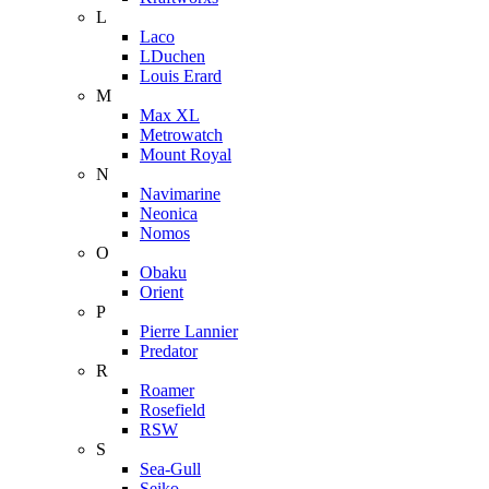
L
Laco
LDuchen
Louis Erard
M
Max XL
Metrowatch
Mount Royal
N
Navimarine
Neonica
Nomos
O
Obaku
Orient
P
Pierre Lannier
Predator
R
Roamer
Rosefield
RSW
S
Sea-Gull
Seiko