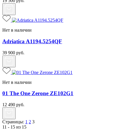
19 500
руб.
Нет в наличии
Adriatica A1194.5254QF
39 900
руб.
Нет в наличии
01 The One Zerone ZE102G1
12 490
руб.
Страницы:
1
2
3
11 - 15 из 15