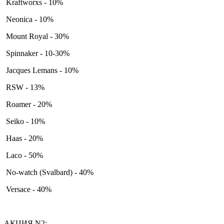
Kraftworxs - 10%
Neonica - 10%
Mount Royal - 30%
Spinnaker - 10-30%
Jacques Lemans - 10%
RSW - 13%
Roamer - 20%
Seiko - 10%
Haas - 20%
Laco - 50%
No-watch (Svalbard) - 40%
Versace - 40%
АКЦИЯ N2: