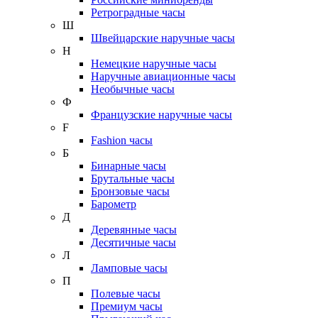
Ретроградные часы
Ш
Швейцарские наручные часы
Н
Немецкие наручные часы
Наручные авиационные часы
Необычные часы
Ф
Французские наручные часы
F
Fashion часы
Б
Бинарные часы
Брутальные часы
Бронзовые часы
Барометр
Д
Деревянные часы
Десятичные часы
Л
Ламповые часы
П
Полевые часы
Премиум часы