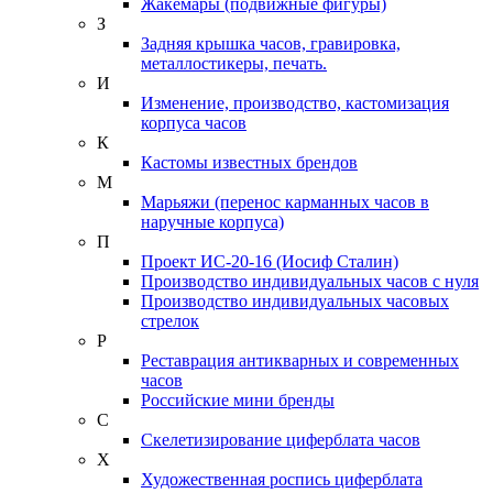
Жакемары (подвижные фигуры)
З
Задняя крышка часов, гравировка,
металлостикеры, печать.
И
Изменение, производство, кастомизация
корпуса часов
К
Кастомы известных брендов
М
Марьяжи (перенос карманных часов в
наручные корпуса)
П
Проект ИС-20-16 (Иосиф Сталин)
Производство индивидуальных часов с нуля
Производство индивидуальных часовых
стрелок
Р
Реставрация антикварных и современных
часов
Российские мини бренды
С
Скелетизирование циферблата часов
Х
Художественная роспись циферблата