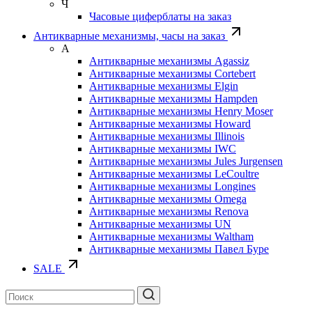
Ч
Часовые циферблаты на заказ
Антикварные механизмы, часы на заказ
А
Антикварные механизмы Agassiz
Антикварные механизмы Cortebert
Антикварные механизмы Elgin
Антикварные механизмы Hampden
Антикварные механизмы Henry Moser
Антикварные механизмы Howard
Антикварные механизмы Illinois
Антикварные механизмы IWC
Антикварные механизмы Jules Jurgensen
Антикварные механизмы LeCoultre
Антикварные механизмы Longines
Антикварные механизмы Omega
Антикварные механизмы Renova
Антикварные механизмы UN
Антикварные механизмы Waltham
Антикварные механизмы Павел Буре
SALE