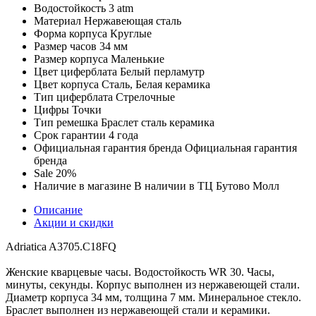
Водостойкость
3 atm
Материал
Нержавеющая сталь
Форма корпуса
Круглые
Размер часов
34 мм
Размер корпуса
Маленькие
Цвет циферблата
Белый перламутр
Цвет корпуса
Сталь, Белая керамика
Тип циферблата
Стрелочные
Цифры
Точки
Тип ремешка
Браслет сталь керамика
Срок гарантии
4 года
Официальная гарантия бренда
Официальная гарантия
бренда
Sale
20%
Наличие в магазине
В наличии в ТЦ Бутово Молл
Описание
Акции и скидки
Adriatica A3705.C18FQ
Женские кварцевые часы. Водостойкость WR 30. Часы,
минуты, секунды. Корпус выполнен из нержавеющей стали.
Диаметр корпуса 34 мм, толщина 7 мм. Минеральное стекло.
Браслет выполнен из нержавеющей стали и керамики.