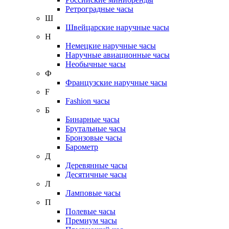
Ретроградные часы
Ш
Швейцарские наручные часы
Н
Немецкие наручные часы
Наручные авиационные часы
Необычные часы
Ф
Французские наручные часы
F
Fashion часы
Б
Бинарные часы
Брутальные часы
Бронзовые часы
Барометр
Д
Деревянные часы
Десятичные часы
Л
Ламповые часы
П
Полевые часы
Премиум часы