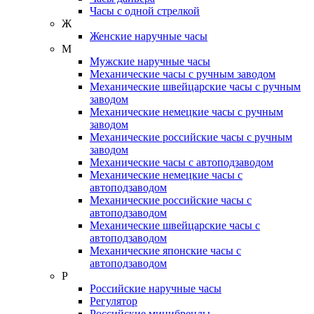
Часы с одной стрелкой
Ж
Женские наручные часы
М
Мужские наручные часы
Механические часы с ручным заводом
Механические швейцарские часы с ручным
заводом
Механические немецкие часы с ручным
заводом
Механические российские часы с ручным
заводом
Механические часы с автоподзаводом
Механические немецкие часы с
автоподзаводом
Механические российские часы с
автоподзаводом
Механические швейцарские часы с
автоподзаводом
Механические японские часы с
автоподзаводом
Р
Российские наручные часы
Регулятор
Российские минибренды