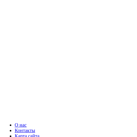
О нас
Контакты
Карта сайта