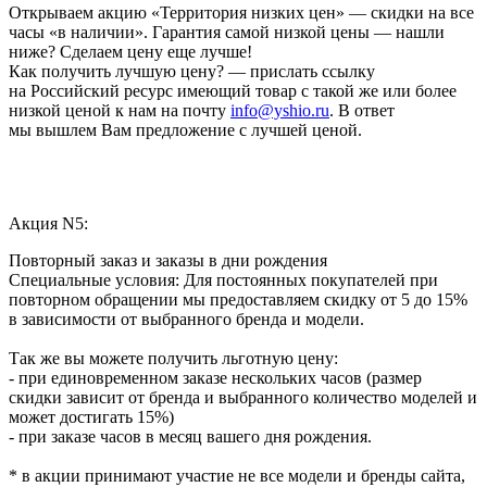
Открываем акцию «Территория низких цен» — скидки на все
часы «в наличии». Гарантия самой низкой цены — нашли
ниже? Сделаем цену еще лучше!
Как получить лучшую цену? — прислать ссылку
на Российский ресурс имеющий товар с такой же или более
низкой ценой к нам на почту
info@yshio.ru
. В ответ
мы вышлем Вам предложение с лучшей ценой.
Акция N5:
Повторный заказ и заказы в дни рождения
Специальные условия: Для постоянных покупателей при
повторном обращении мы предоставляем скидку от 5 до 15%
в зависимости от выбранного бренда и модели.
Так же вы можете получить льготную цену:
- при единовременном заказе нескольких часов (размер
скидки зависит от бренда и выбранного количество моделей и
может достигать 15%)
- при заказе часов в месяц вашего дня рождения.
* в акции принимают участие не все модели и бренды сайта,