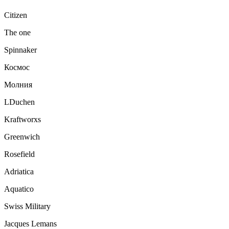
Citizen
The one
Spinnaker
Космос
Молния
LDuchen
Kraftworxs
Greenwich
Rosefield
Adriatica
Aquatico
Swiss Military
Jacques Lemans