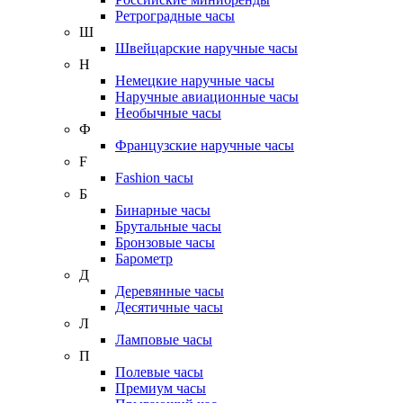
Ретроградные часы
Ш
Швейцарские наручные часы
Н
Немецкие наручные часы
Наручные авиационные часы
Необычные часы
Ф
Французские наручные часы
F
Fashion часы
Б
Бинарные часы
Брутальные часы
Бронзовые часы
Барометр
Д
Деревянные часы
Десятичные часы
Л
Ламповые часы
П
Полевые часы
Премиум часы