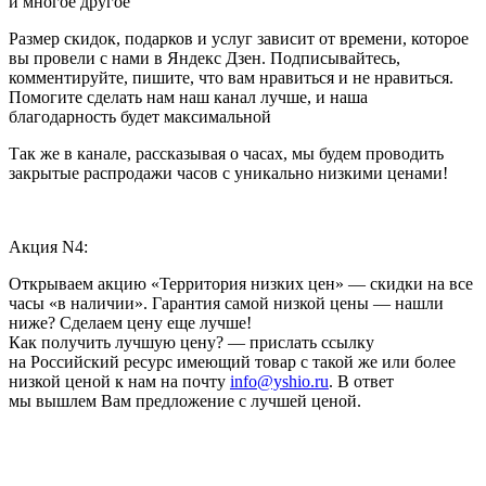
и многое другое
Размер скидок, подарков и услуг зависит от времени, которое
вы провели с нами в Яндекс Дзен. Подписывайтесь,
комментируйте, пишите, что вам нравиться и не нравиться.
Помогите сделать нам наш канал лучше, и наша
благодарность будет максимальной
Так же в канале, рассказывая о часах, мы будем проводить
закрытые распродажи часов с уникально низкими ценами!
Акция N4:
Открываем акцию «Территория низких цен» — скидки на все
часы «в наличии». Гарантия самой низкой цены — нашли
ниже? Сделаем цену еще лучше!
Как получить лучшую цену? — прислать ссылку
на Российский ресурс имеющий товар с такой же или более
низкой ценой к нам на почту
info@yshio.ru
. В ответ
мы вышлем Вам предложение с лучшей ценой.