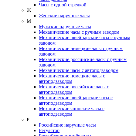
Часы с одной стрелкой
Ж
Женские наручные часы
М
Мужские наручные часы
Механические часы с ручным заводом
Механические швейцарские часы с ручным
заводом
Механические немецкие часы с ручным
заводом
Механические российские часы с ручным
заводом
Механические часы с автоподзаводом
Механические немецкие часы с
автоподзаводом
Механические российские часы с
автоподзаводом
Механические швейцарские часы с
автоподзаводом
Механические японские часы с
автоподзаводом
Р
Российские наручные часы
Регулятор
Российские минибренды