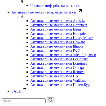
Ч
Часовые циферблаты на заказ
Антикварные механизмы, часы на заказ
А
Антикварные механизмы Agassiz
Антикварные механизмы Cortebert
Антикварные механизмы Elgin
Антикварные механизмы Hampden
Антикварные механизмы Henry Moser
Антикварные механизмы Howard
Антикварные механизмы Illinois
Антикварные механизмы IWC
Антикварные механизмы Jules Jurgensen
Антикварные механизмы LeCoultre
Антикварные механизмы Longines
Антикварные механизмы Omega
Антикварные механизмы Renova
Антикварные механизмы UN
Антикварные механизмы Waltham
Антикварные механизмы Павел Буре
SALE