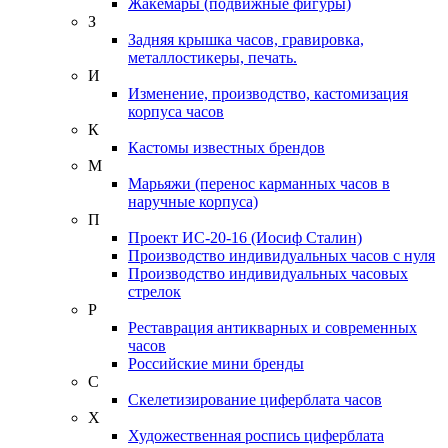
Жакемары (подвижные фигуры)
З
Задняя крышка часов, гравировка,
металлостикеры, печать.
И
Изменение, производство, кастомизация
корпуса часов
К
Кастомы известных брендов
М
Марьяжи (перенос карманных часов в
наручные корпуса)
П
Проект ИС-20-16 (Иосиф Сталин)
Производство индивидуальных часов с нуля
Производство индивидуальных часовых
стрелок
Р
Реставрация антикварных и современных
часов
Российские мини бренды
С
Скелетизирование циферблата часов
Х
Художественная роспись циферблата