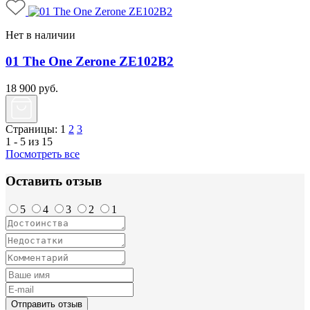
Нет в наличии
01 The One Zerone ZE102B2
18 900
руб.
Страницы:
1
2
3
1 - 5 из 15
Посмотреть все
Оставить отзыв
5
4
3
2
1
Отправить отзыв