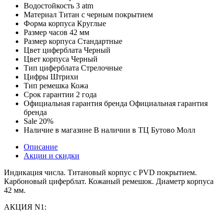
Водостойкость
3 atm
Материал
Титан с черным покрытием
Форма корпуса
Круглые
Размер часов
42 мм
Размер корпуса
Стандартные
Цвет циферблата
Черный
Цвет корпуса
Черный
Тип циферблата
Стрелочные
Цифры
Штрихи
Тип ремешка
Кожа
Срок гарантии
2 года
Официальная гарантия бренда
Официальная гарантия
бренда
Sale
20%
Наличие в магазине
В наличии в ТЦ Бутово Молл
Описание
Акции и скидки
Индикация числа. Титановый корпус с PVD покрытием.
Карбоновый циферблат. Кожаный ремешок. Диаметр корпуса
42 мм.
АКЦИЯ N1: