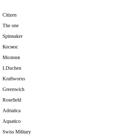
Citizen
The one
Spinnaker
Космос
Молния
LDuchen
Kraftworxs
Greenwich
Rosefield
Adriatica
Aquatico
Swiss Military