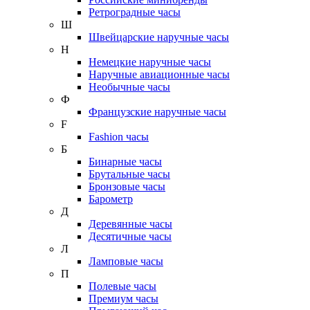
Ретроградные часы
Ш
Швейцарские наручные часы
Н
Немецкие наручные часы
Наручные авиационные часы
Необычные часы
Ф
Французские наручные часы
F
Fashion часы
Б
Бинарные часы
Брутальные часы
Бронзовые часы
Барометр
Д
Деревянные часы
Десятичные часы
Л
Ламповые часы
П
Полевые часы
Премиум часы