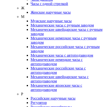
Часы с одной стрелкой
Ж
Женские наручные часы
М
Мужские наручные часы
Механические часы с ручным заводом
Механические швейцарские часы с ручным
заводом
Механические немецкие часы с ручным
заводом
Механические российские часы с ручным
заводом
Механические часы с автоподзаводом
Механические немецкие часы с
автоподзаводом
Механические российские часы с
автоподзаводом
Механические швейцарские часы с
автоподзаводом
Механические японские часы с
автоподзаводом
Р
Российские наручные часы
Регулятор
Российские минибренды