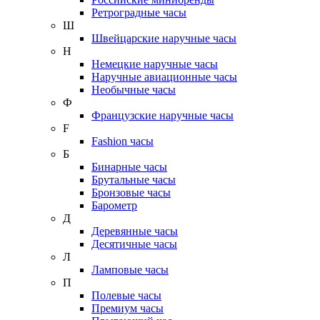
Ретроградные часы
Ш
Швейцарские наручные часы
Н
Немецкие наручные часы
Наручные авиационные часы
Необычные часы
Ф
Французские наручные часы
F
Fashion часы
Б
Бинарные часы
Брутальные часы
Бронзовые часы
Барометр
Д
Деревянные часы
Десятичные часы
Л
Ламповые часы
П
Полевые часы
Премиум часы