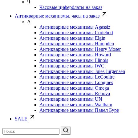
Ч
Часовые циферблаты на заказ
Антикварные механизмы, часы на заказ
А
Антикварные механизмы Agassiz
Антикварные механизмы Cortebert
Антикварные механизмы Elgin
Антикварные механизмы Hampden
Антикварные механизмы Henry Moser
Антикварные механизмы Howard
Антикварные механизмы Illinois
Антикварные механизмы IWC
Антикварные механизмы Jules Jurgensen
Антикварные механизмы LeCoultre
Антикварные механизмы Longines
Антикварные механизмы Omega
Антикварные механизмы Renova
Антикварные механизмы UN
Антикварные механизмы Waltham
Антикварные механизмы Павел Буре
SALE