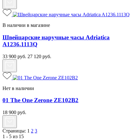
В наличии в магазине
Швейцарские наручные часы Adriatica
A1236.1113Q
33 900
руб.
27 120
руб.
Нет в наличии
01 The One Zerone ZE102B2
18 900
руб.
Страницы:
1
2
3
1 - 5 из 15