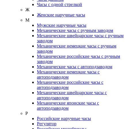
Часы с одной стрелкой
Ж
Женские наручные часы
М
Мужские наручные часы
Механические часы с ручным заводом
Механические швейцарские часы с ручным
заводом
Механические немецкие часы с ручным
заводом
Механические российские часы с ручным
заводом
Механические часы с автоподзаводом
Механические немецкие часы с
автоподзаводом
Механические российские часы с
автоподзаводом
Механические швейцарские часы с
автоподзаводом
Механические японские часы с
автоподзаводом
Р
Российские наручные часы
Регулятор
Российские минибренды