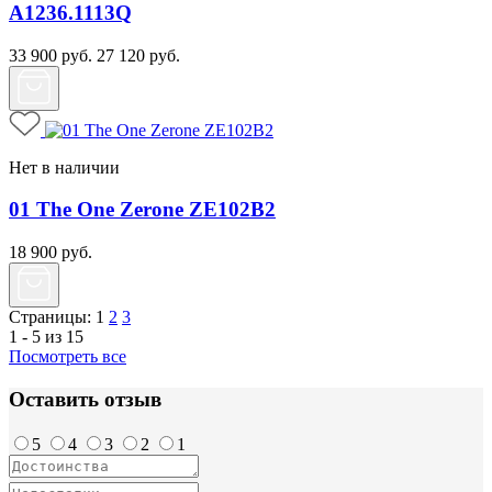
A1236.1113Q
33 900
руб.
27 120
руб.
Нет в наличии
01 The One Zerone ZE102B2
18 900
руб.
Страницы:
1
2
3
1 - 5 из 15
Посмотреть все
Оставить отзыв
5
4
3
2
1