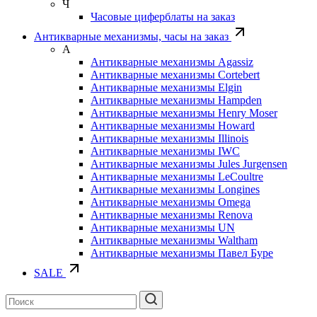
Ч
Часовые циферблаты на заказ
Антикварные механизмы, часы на заказ
А
Антикварные механизмы Agassiz
Антикварные механизмы Cortebert
Антикварные механизмы Elgin
Антикварные механизмы Hampden
Антикварные механизмы Henry Moser
Антикварные механизмы Howard
Антикварные механизмы Illinois
Антикварные механизмы IWC
Антикварные механизмы Jules Jurgensen
Антикварные механизмы LeCoultre
Антикварные механизмы Longines
Антикварные механизмы Omega
Антикварные механизмы Renova
Антикварные механизмы UN
Антикварные механизмы Waltham
Антикварные механизмы Павел Буре
SALE