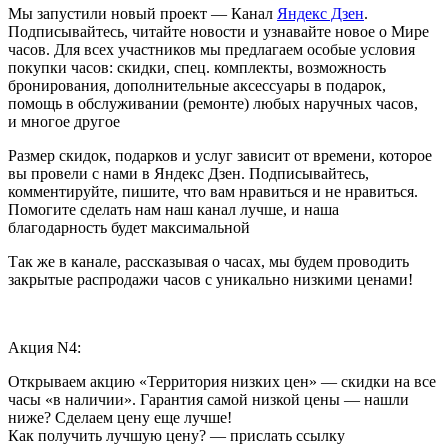
Мы запустили новый проект — Канал
Яндекс Дзен
.
Подписывайтесь, читайте новости и узнавайте новое о Мире
часов. Для всех участников мы предлагаем особые условия
покупки часов: скидки, спец. комплекты, возможность
бронирования, дополнительные аксессуары в подарок,
помощь в обслуживании (ремонте) любых наручных часов,
и многое другое
Размер скидок, подарков и услуг зависит от времени, которое
вы провели с нами в Яндекс Дзен. Подписывайтесь,
комментируйте, пишите, что вам нравиться и не нравиться.
Помогите сделать нам наш канал лучше, и наша
благодарность будет максимальной
Так же в канале, рассказывая о часах, мы будем проводить
закрытые распродажи часов с уникально низкими ценами!
Акция N4:
Открываем акцию «Территория низких цен» — скидки на все
часы «в наличии». Гарантия самой низкой цены — нашли
ниже? Сделаем цену еще лучше!
Как получить лучшую цену? — прислать ссылку