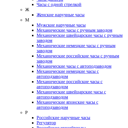
Часы с одной стрелкой
Ж
Женские наручные часы
М
Мужские наручные часы
Механические часы с ручным заводом
Механические швейцарские часы с ручным
заводом
Механические немецкие часы с ручным
заводом
Механические российские часы с ручным
заводом
Механические часы с автоподзаводом
Механические немецкие часы с
автоподзаводом
Механические российские часы с
автоподзаводом
Механические швейцарские часы с
автоподзаводом
Механические японские часы с
автоподзаводом
Р
Российские наручные часы
Регулятор
Российские минибренды