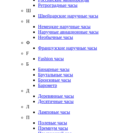
Ретроградные часы
Ш
Швейцарские наручные часы
Н
Немецкие наручные часы
Наручные авиационные часы
Необычные часы
Ф
Французские наручные часы
F
Fashion часы
Б
Бинарные часы
Брутальные часы
Бронзовые часы
Барометр
Д
Деревянные часы
Десятичные часы
Л
Ламповые часы
П
Полевые часы
Премиум часы