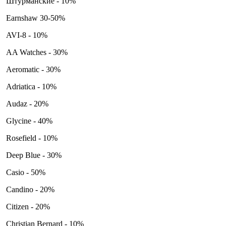
Штурманские - 10%
Earnshaw 30-50%
AVI-8 - 10%
AA Watches - 30%
Aeromatic - 30%
Adriatica - 10%
Audaz - 20%
Glycine - 40%
Rosefield - 10%
Deep Blue - 30%
Casio - 50%
Candino - 20%
Citizen - 20%
Christian Bernard - 10%