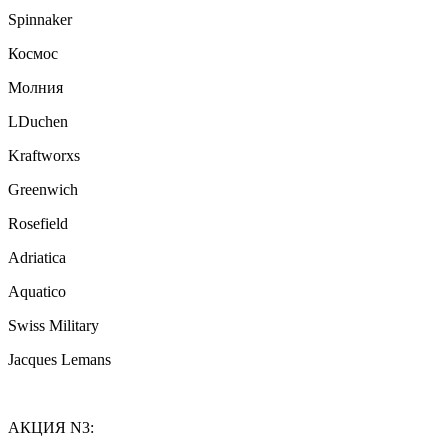
Spinnaker
Космос
Молния
LDuchen
Kraftworxs
Greenwich
Rosefield
Adriatica
Aquatico
Swiss Military
Jacques Lemans
АКЦИЯ N3: