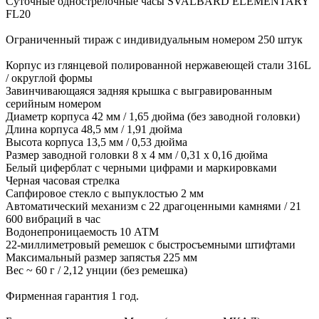
Суточные однострелочные часы SVALBARD ELEMENTARY
FL20
Ограниченный тираж с индивидуальным номером 250 штук
Корпус из глянцевой полированной нержавеющей стали 316L
/ округлой формы
Завинчивающаяся задняя крышка с выгравированным
серийным номером
Диаметр корпуса 42 мм / 1,65 дюйма (без заводной головки)
Длина корпуса 48,5 мм / 1,91 дюйма
Высота корпуса 13,5 мм / 0,53 дюйма
Размер заводной головки 8 x 4 мм / 0,31 x 0,16 дюйма
Белый циферблат с черными цифрами и маркировками
Черная часовая стрелка
Сапфировое стекло с выпуклостью 2 мм
Автоматический механизм с 22 драгоценными камнями / 21
600 вибраций в час
Водонепроницаемость 10 АТМ
22-миллиметровый ремешок с быстросъемными штифтами
Максимальный размер запястья 225 мм
Вес ~ 60 г / 2,12 унции (без ремешка)
Фирменная гарантия 1 год.