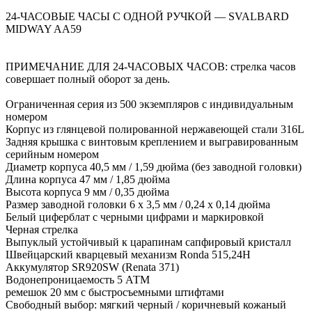
24-ЧАСОВЫЕ ЧАСЫ С ОДНОЙ РУЧКОЙ — SVALBARD
MIDWAY AA59
ПРИМЕЧАНИЕ ДЛЯ 24-ЧАСОВЫХ ЧАСОВ: стрелка часов
совершает полный оборот за день.
Ограниченная серия из 500 экземпляров с индивидуальным
номером
Корпус из глянцевой полированной нержавеющей стали 316L
Задняя крышка с винтовым креплением и выгравированным
серийным номером
Диаметр корпуса 40,5 мм / 1,59 дюйма (без заводной головки)
Длина корпуса 47 мм / 1,85 дюйма
Высота корпуса 9 мм / 0,35 дюйма
Размер заводной головки 6 x 3,5 мм / 0,24 x 0,14 дюйма
Белый циферблат с черными цифрами и маркировкой
Черная стрелка
Выпуклый устойчивый к царапинам сапфировый кристалл
Швейцарский кварцевый механизм Ronda 515,24H
Аккумулятор SR920SW (Renata 371)
Водонепроницаемость 5 АТМ
ремешок 20 мм с быстросъемными штифтами
Свободный выбор: мягкий черный / коричневый кожаный