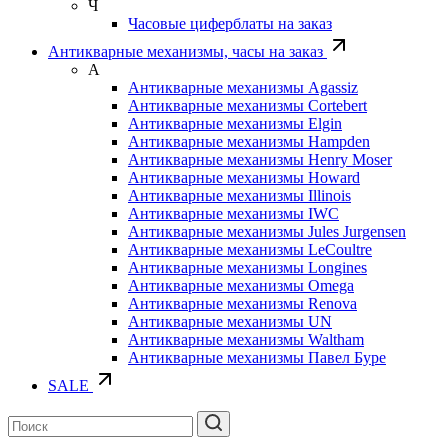
Ч
Часовые циферблаты на заказ
Антикварные механизмы, часы на заказ
А
Антикварные механизмы Agassiz
Антикварные механизмы Cortebert
Антикварные механизмы Elgin
Антикварные механизмы Hampden
Антикварные механизмы Henry Moser
Антикварные механизмы Howard
Антикварные механизмы Illinois
Антикварные механизмы IWC
Антикварные механизмы Jules Jurgensen
Антикварные механизмы LeCoultre
Антикварные механизмы Longines
Антикварные механизмы Omega
Антикварные механизмы Renova
Антикварные механизмы UN
Антикварные механизмы Waltham
Антикварные механизмы Павел Буре
SALE