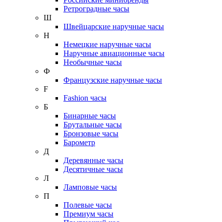
Ретроградные часы
Ш
Швейцарские наручные часы
Н
Немецкие наручные часы
Наручные авиационные часы
Необычные часы
Ф
Французские наручные часы
F
Fashion часы
Б
Бинарные часы
Брутальные часы
Бронзовые часы
Барометр
Д
Деревянные часы
Десятичные часы
Л
Ламповые часы
П
Полевые часы
Премиум часы