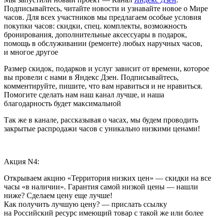
Подписывайтесь, читайте новости и узнавайте новое о Мире
часов. Для всех участников мы предлагаем особые условия
покупки часов: скидки, спец. комплекты, возможность
бронирования, дополнительные аксессуары в подарок,
помощь в обслуживании (ремонте) любых наручных часов,
и многое другое
Размер скидок, подарков и услуг зависит от времени, которое
вы провели с нами в Яндекс Дзен. Подписывайтесь,
комментируйте, пишите, что вам нравиться и не нравиться.
Помогите сделать нам наш канал лучше, и наша
благодарность будет максимальной
Так же в канале, рассказывая о часах, мы будем проводить
закрытые распродажи часов с уникально низкими ценами!
Акция N4:
Открываем акцию «Территория низких цен» — скидки на все
часы «в наличии». Гарантия самой низкой цены — нашли
ниже? Сделаем цену еще лучше!
Как получить лучшую цену? — прислать ссылку
на Российский ресурс имеющий товар с такой же или более