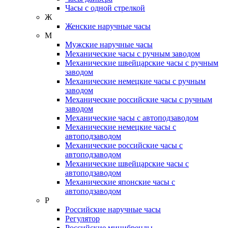
Часы с одной стрелкой
Ж
Женские наручные часы
М
Мужские наручные часы
Механические часы с ручным заводом
Механические швейцарские часы с ручным
заводом
Механические немецкие часы с ручным
заводом
Механические российские часы с ручным
заводом
Механические часы с автоподзаводом
Механические немецкие часы с
автоподзаводом
Механические российские часы с
автоподзаводом
Механические швейцарские часы с
автоподзаводом
Механические японские часы с
автоподзаводом
Р
Российские наручные часы
Регулятор
Российские минибренды