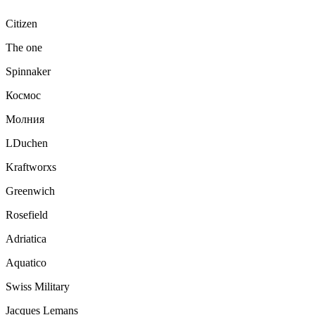
Citizen
The one
Spinnaker
Космос
Молния
LDuchen
Kraftworxs
Greenwich
Rosefield
Adriatica
Aquatico
Swiss Military
Jacques Lemans