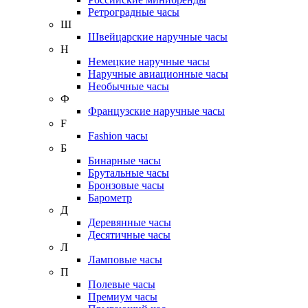
Ретроградные часы
Ш
Швейцарские наручные часы
Н
Немецкие наручные часы
Наручные авиационные часы
Необычные часы
Ф
Французские наручные часы
F
Fashion часы
Б
Бинарные часы
Брутальные часы
Бронзовые часы
Барометр
Д
Деревянные часы
Десятичные часы
Л
Ламповые часы
П
Полевые часы
Премиум часы