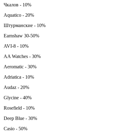
Чкалов - 10%
Aquatico - 20%
Штурманские - 10%
Earnshaw 30-50%
AVI-8 - 10%
AA Watches - 30%
Aeromatic - 30%
Adriatica - 10%
Audaz - 20%
Glycine - 40%
Rosefield - 10%
Deep Blue - 30%
Casio - 50%