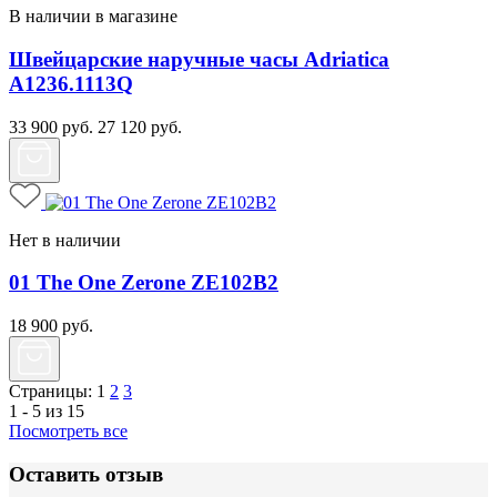
В наличии в магазине
Швейцарские наручные часы Adriatica
A1236.1113Q
33 900
руб.
27 120
руб.
Нет в наличии
01 The One Zerone ZE102B2
18 900
руб.
Страницы:
1
2
3
1 - 5 из 15
Посмотреть все
Оставить отзыв