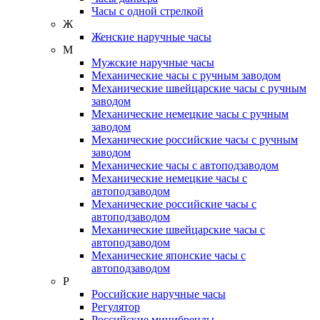
Часы с одной стрелкой
Ж
Женские наручные часы
М
Мужские наручные часы
Механические часы с ручным заводом
Механические швейцарские часы с ручным
заводом
Механические немецкие часы с ручным
заводом
Механические российские часы с ручным
заводом
Механические часы с автоподзаводом
Механические немецкие часы с
автоподзаводом
Механические российские часы с
автоподзаводом
Механические швейцарские часы с
автоподзаводом
Механические японские часы с
автоподзаводом
Р
Российские наручные часы
Регулятор
Российские минибренды