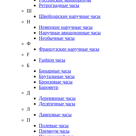
Ретроградные часы
Ш
Швейцарские наручные часы
Н
Немецкие наручные часы
Наручные авиационные часы
Необычные часы
Ф
Французские наручные часы
F
Fashion часы
Б
Бинарные часы
Брутальные часы
Бронзовые часы
Барометр
Д
Деревянные часы
Десятичные часы
Л
Ламповые часы
П
Полевые часы
Премиум часы