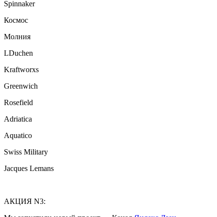
Spinnaker
Космос
Молния
LDuchen
Kraftworxs
Greenwich
Rosefield
Adriatica
Aquatico
Swiss Military
Jacques Lemans
АКЦИЯ N3: