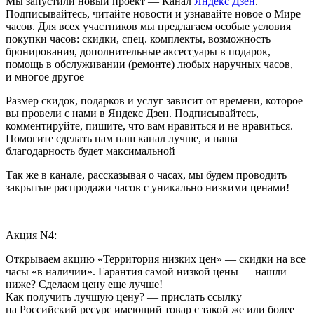
Мы запустили новый проект — Канал
Яндекс Дзен
.
Подписывайтесь, читайте новости и узнавайте новое о Мире
часов. Для всех участников мы предлагаем особые условия
покупки часов: скидки, спец. комплекты, возможность
бронирования, дополнительные аксессуары в подарок,
помощь в обслуживании (ремонте) любых наручных часов,
и многое другое
Размер скидок, подарков и услуг зависит от времени, которое
вы провели с нами в Яндекс Дзен. Подписывайтесь,
комментируйте, пишите, что вам нравиться и не нравиться.
Помогите сделать нам наш канал лучше, и наша
благодарность будет максимальной
Так же в канале, рассказывая о часах, мы будем проводить
закрытые распродажи часов с уникально низкими ценами!
Акция N4:
Открываем акцию «Территория низких цен» — скидки на все
часы «в наличии». Гарантия самой низкой цены — нашли
ниже? Сделаем цену еще лучше!
Как получить лучшую цену? — прислать ссылку
на Российский ресурс имеющий товар с такой же или более