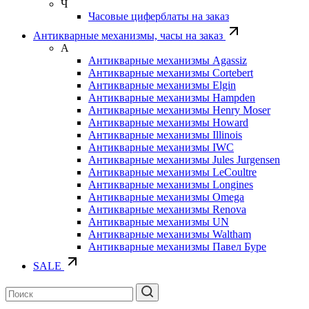
Ч
Часовые циферблаты на заказ
Антикварные механизмы, часы на заказ
А
Антикварные механизмы Agassiz
Антикварные механизмы Cortebert
Антикварные механизмы Elgin
Антикварные механизмы Hampden
Антикварные механизмы Henry Moser
Антикварные механизмы Howard
Антикварные механизмы Illinois
Антикварные механизмы IWC
Антикварные механизмы Jules Jurgensen
Антикварные механизмы LeCoultre
Антикварные механизмы Longines
Антикварные механизмы Omega
Антикварные механизмы Renova
Антикварные механизмы UN
Антикварные механизмы Waltham
Антикварные механизмы Павел Буре
SALE