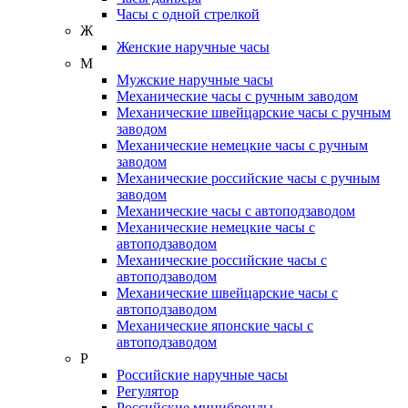
Часы с одной стрелкой
Ж
Женские наручные часы
М
Мужские наручные часы
Механические часы с ручным заводом
Механические швейцарские часы с ручным
заводом
Механические немецкие часы с ручным
заводом
Механические российские часы с ручным
заводом
Механические часы с автоподзаводом
Механические немецкие часы с
автоподзаводом
Механические российские часы с
автоподзаводом
Механические швейцарские часы с
автоподзаводом
Механические японские часы с
автоподзаводом
Р
Российские наручные часы
Регулятор
Российские минибренды