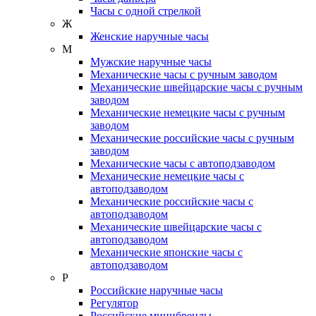
Часы с одной стрелкой
Ж
Женские наручные часы
М
Мужские наручные часы
Механические часы с ручным заводом
Механические швейцарские часы с ручным
заводом
Механические немецкие часы с ручным
заводом
Механические российские часы с ручным
заводом
Механические часы с автоподзаводом
Механические немецкие часы с
автоподзаводом
Механические российские часы с
автоподзаводом
Механические швейцарские часы с
автоподзаводом
Механические японские часы с
автоподзаводом
Р
Российские наручные часы
Регулятор
Российские минибренды