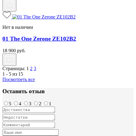
Нет в наличии
01 The One Zerone ZE102B2
18 900
руб.
Страницы:
1
2
3
1 - 5 из 15
Посмотреть все
Оставить отзыв
5
4
3
2
1