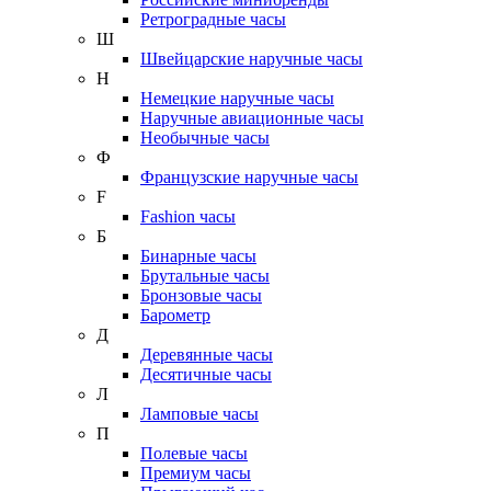
Ретроградные часы
Ш
Швейцарские наручные часы
Н
Немецкие наручные часы
Наручные авиационные часы
Необычные часы
Ф
Французские наручные часы
F
Fashion часы
Б
Бинарные часы
Брутальные часы
Бронзовые часы
Барометр
Д
Деревянные часы
Десятичные часы
Л
Ламповые часы
П
Полевые часы
Премиум часы