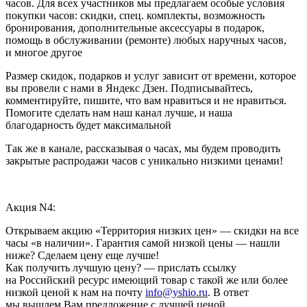
часов. Для всех участников мы предлагаем особые условия
покупки часов: скидки, спец. комплекты, возможность
бронирования, дополнительные аксессуары в подарок,
помощь в обслуживании (ремонте) любых наручных часов,
и многое другое
Размер скидок, подарков и услуг зависит от времени, которое
вы провели с нами в Яндекс Дзен. Подписывайтесь,
комментируйте, пишите, что вам нравиться и не нравиться.
Помогите сделать нам наш канал лучше, и наша
благодарность будет максимальной
Так же в канале, рассказывая о часах, мы будем проводить
закрытые распродажи часов с уникально низкими ценами!
Акция N4:
Открываем акцию «Территория низких цен» — скидки на все
часы «в наличии». Гарантия самой низкой цены — нашли
ниже? Сделаем цену еще лучше!
Как получить лучшую цену? — прислать ссылку
на Российский ресурс имеющий товар с такой же или более
низкой ценой к нам на почту
info@yshio.ru
. В ответ
мы вышлем Вам предложение с лучшей ценой.