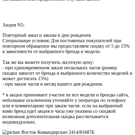
Акция N5:
Повторный заказ и заказы в дни рождения
Специальные условия: Для постоянных покупателей при
повторном обращении мы предоставляем скидку от 5 до 15%
в зависимости от выбранного бренда и модели.
Так же вы можете получить льготную цену:
- при единовременном заказе нескольких часов (размер
скидки зависит от бренда и выбранного количество моделей и
может достигать 15%)
- при заказе часов в месяц вашего дня рождения.
* в акции принимают участие не все модели и бренды сайта,
небольшие исключения уточняйте у оператора по телефону
или в комментариях при заказе часов. если на выбранный
вами бренд идет акция и часы уже указаны со скидкой
возможная дополнительная скидка рассчитывается
индивидуально.