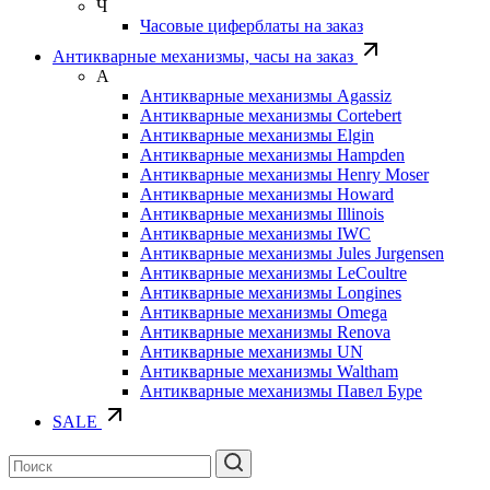
Ч
Часовые циферблаты на заказ
Антикварные механизмы, часы на заказ
А
Антикварные механизмы Agassiz
Антикварные механизмы Cortebert
Антикварные механизмы Elgin
Антикварные механизмы Hampden
Антикварные механизмы Henry Moser
Антикварные механизмы Howard
Антикварные механизмы Illinois
Антикварные механизмы IWC
Антикварные механизмы Jules Jurgensen
Антикварные механизмы LeCoultre
Антикварные механизмы Longines
Антикварные механизмы Omega
Антикварные механизмы Renova
Антикварные механизмы UN
Антикварные механизмы Waltham
Антикварные механизмы Павел Буре
SALE