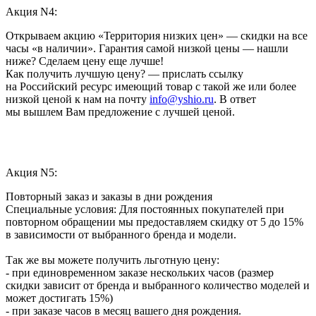
Акция N4:
Открываем акцию «Территория низких цен» — скидки на все
часы «в наличии». Гарантия самой низкой цены — нашли
ниже? Сделаем цену еще лучше!
Как получить лучшую цену? — прислать ссылку
на Российский ресурс имеющий товар с такой же или более
низкой ценой к нам на почту
info@yshio.ru
. В ответ
мы вышлем Вам предложение с лучшей ценой.
Акция N5:
Повторный заказ и заказы в дни рождения
Специальные условия: Для постоянных покупателей при
повторном обращении мы предоставляем скидку от 5 до 15%
в зависимости от выбранного бренда и модели.
Так же вы можете получить льготную цену:
- при единовременном заказе нескольких часов (размер
скидки зависит от бренда и выбранного количество моделей и
может достигать 15%)
- при заказе часов в месяц вашего дня рождения.