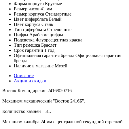
Форма корпуса
Круглые
Размер часов
41 мм
Размер корпуса
Стандартные
Цвет циферблата
Белый
Цвет корпуса
Сталь
Тип циферблата
Стрелочные
Цифры
Арабские цифры
Подсветка
Флуоресцентная краска
Тип ремешка
Браслет
Срок гарантии
1 год
Официальная гарантия бренда
Официальная гарантия
бренда
Наличие в магазине
Музей
Описание
Акции и скидки
Восток Командирские 2416/020716
Механизм механический "Восток 2416Б".
Количество камней – 31.
Механизм калибра 24 мм с центральной секундной стрелкой.