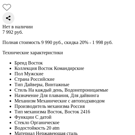
Нет в наличии
7 992
руб.
Полная стоимость 9 990
руб.
, скидка 20% - 1 998
руб.
Технические характеристики
Бренд
Восток
Коллекция
Восток Командирские
Пол
Мужские
Страна
Российские
Тип
Дайверы, Винтажные
Стиль
На каждый день, Водонепроницаемые
Назначение
Для плавания, Для дайвинга
Механизм
Механические с автоподзаводом
Производитель механизма
Россия
Тип механизма
Восток, Восток 2416
Функции
С датой
Стекло
Органическое
Водостойкость
20 atm
Материал
Нержавеющая сталь