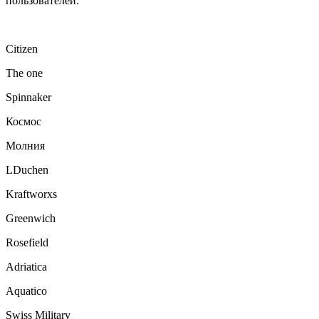
пользователей:
Citizen
The one
Spinnaker
Космос
Молния
LDuchen
Kraftworxs
Greenwich
Rosefield
Adriatica
Aquatico
Swiss Military