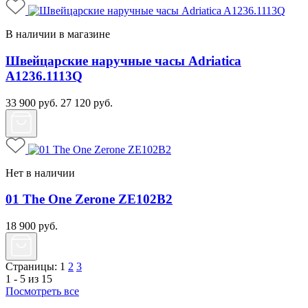
В наличии в магазине
Швейцарские наручные часы Adriatica
A1236.1113Q
33 900
руб.
27 120
руб.
Нет в наличии
01 The One Zerone ZE102B2
18 900
руб.
Страницы:
1
2
3
1 - 5 из 15
Посмотреть все