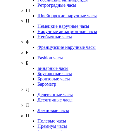
Ретроградные часы
Ш
Швейцарские наручные часы
Н
Немецкие наручные часы
Наручные авиационные часы
Необычные часы
Ф
Французские наручные часы
F
Fashion часы
Б
Бинарные часы
Брутальные часы
Бронзовые часы
Барометр
Д
Деревянные часы
Десятичные часы
Л
Ламповые часы
П
Полевые часы
Премиум часы