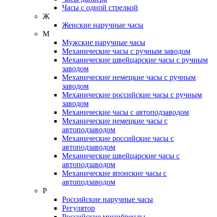
Часы с одной стрелкой
Ж
Женские наручные часы
М
Мужские наручные часы
Механические часы с ручным заводом
Механические швейцарские часы с ручным
заводом
Механические немецкие часы с ручным
заводом
Механические российские часы с ручным
заводом
Механические часы с автоподзаводом
Механические немецкие часы с
автоподзаводом
Механические российские часы с
автоподзаводом
Механические швейцарские часы с
автоподзаводом
Механические японские часы с
автоподзаводом
Р
Российские наручные часы
Регулятор
Российские минибренды