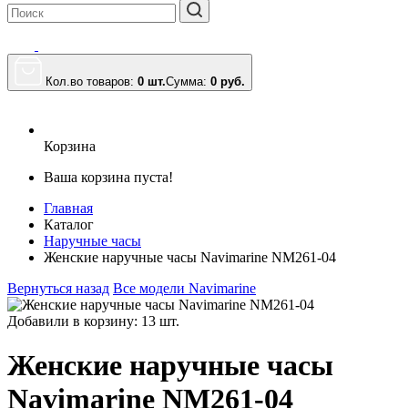
Кол.во товаров:
0 шт.
Сумма:
0
руб.
Корзина
Ваша корзина пуста!
Главная
Каталог
Наручные часы
Женские наручные часы Navimarine NM261-04
Вернуться назад
Все модели Navimarine
Добавили в корзину: 13 шт.
Женские наручные часы
Navimarine NM261-04