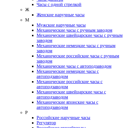
Часы с одной стрелкой
Ж
Женские наручные часы
М
Мужские наручные часы
Механические часы с ручным заводом
Механические швейцарские часы с ручным
заводом
Механические немецкие часы с ручным
заводом
Механические российские часы с ручным
заводом
Механические часы с автоподзаводом
Механические немецкие часы с
автоподзаводом
Механические российские часы с
автоподзаводом
Механические швейцарские часы с
автоподзаводом
Механические японские часы с
автоподзаводом
Р
Российские наручные часы
Регулятор
Российские минибренды