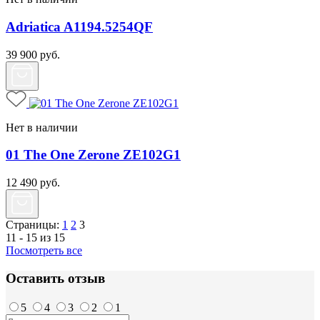
Adriatica A1194.5254QF
39 900
руб.
Нет в наличии
01 The One Zerone ZE102G1
12 490
руб.
Страницы:
1
2
3
11 - 15 из 15
Посмотреть все
Оставить отзыв
5
4
3
2
1