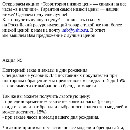
Открываем акцию «Территория низких цен» — скидки на все
часы «в наличии». Гарантия самой низкой цены — нашли
ниже? Сделаем цену еще лучше!
Как получить лучшую цену? — прислать ссылку
на Российский ресурс имеющий товар с такой же или более
низкой ценой к нам на почту
info@yshio.ru
. В ответ
мы вышлем Вам предложение с лучшей ценой.
Акция N5:
Повторный заказ и заказы в дни рождения
Специальные условия: Для постоянных покупателей при
повторном обращении мы предоставляем скидку от 5 до 15%
в зависимости от выбранного бренда и модели.
Так же вы можете получить льготную цену:
- при единовременном заказе нескольких часов (размер
скидки зависит от бренда и выбранного количество моделей и
может достигать 15%)
- при заказе часов в месяц вашего дня рождения.
* в акции принимают участие не все модели и бренды сайта,