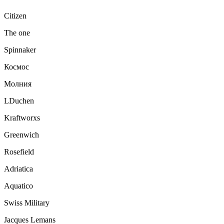
Citizen
The one
Spinnaker
Космос
Молния
LDuchen
Kraftworxs
Greenwich
Rosefield
Adriatica
Aquatico
Swiss Military
Jacques Lemans