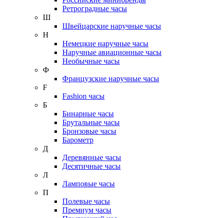
Ретроградные часы
Ш
Швейцарские наручные часы
Н
Немецкие наручные часы
Наручные авиационные часы
Необычные часы
Ф
Французские наручные часы
F
Fashion часы
Б
Бинарные часы
Брутальные часы
Бронзовые часы
Барометр
Д
Деревянные часы
Десятичные часы
Л
Ламповые часы
П
Полевые часы
Премиум часы