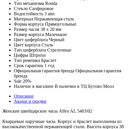
Тип механизма
Ronda
Стекло
Сапфировое
Водостойкость
3 atm
Материал
Нержавеющая сталь
Форма корпуса
Прямоугольные
Размер часов
38 х 20 мм
Размер корпуса
Маленькие
Цвет циферблата
Черный
Цвет корпуса
Сталь
Тип циферблата
Стрелочные
Цифры
Штрихи
Тип ремешка
Браслет
Срок гарантии
1 год
Официальная гарантия бренда
Официальная гарантия
бренда
Sale
20%
Наличие в магазине
В наличии в ТЦ Бутово Молл
Описание
Акции и скидки
Женские швейцарские часы Alfex AL 5403/02
Кварцевые наручные часы. Корпус и браслет выполнены из
высококачественной нержавеющей стали. Высота корпуса 38