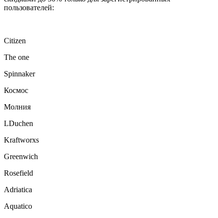
пользователей:
Citizen
The one
Spinnaker
Космос
Молния
LDuchen
Kraftworxs
Greenwich
Rosefield
Adriatica
Aquatico