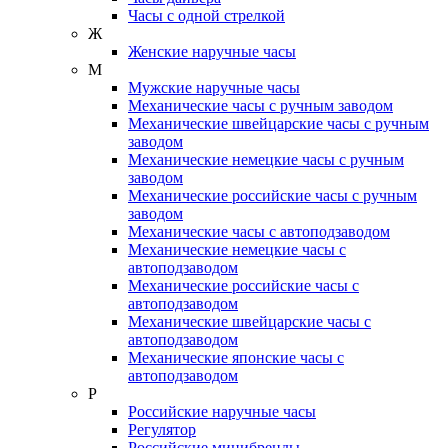
Часы с одной стрелкой
Ж
Женские наручные часы
М
Мужские наручные часы
Механические часы с ручным заводом
Механические швейцарские часы с ручным
заводом
Механические немецкие часы с ручным
заводом
Механические российские часы с ручным
заводом
Механические часы с автоподзаводом
Механические немецкие часы с
автоподзаводом
Механические российские часы с
автоподзаводом
Механические швейцарские часы с
автоподзаводом
Механические японские часы с
автоподзаводом
Р
Российские наручные часы
Регулятор
Российские минибренды