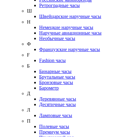
Ретроградные часы
Ш
Швейцарские наручные часы
Н
Немецкие наручные часы
Наручные авиационные часы
Необычные часы
Ф
Французские наручные часы
F
Fashion часы
Б
Бинарные часы
Брутальные часы
Бронзовые часы
Барометр
Д
Деревянные часы
Десятичные часы
Л
Ламповые часы
П
Полевые часы
Премиум часы