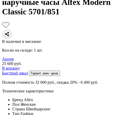
наручные часы Alfex Modern
Classic 5701/851
В наличии в магазине
Кол-во на складе: 1 шт.
Акция
25 600
руб.
В корзину
Быстрый заказ
Гарант. мин. цена
Полная стоимость 32 000
руб.
, скидка 20% - 6 400
руб.
Технические характеристики
Бренд
Alfex
Пол
Женские
Страна
Швейцарские
Тип
Fashion