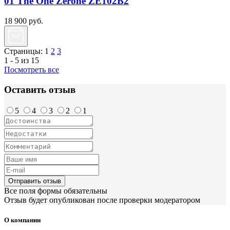
01 The One Zerone ZE102B2
18 900
руб.
Страницы:
1
2
3
1 - 5 из 15
Посмотреть все
Оставить отзыв
5
4
3
2
1
Отправить отзыв
Все поля формы обязательны
Отзыв будет опубликован после проверки модератором
О компании