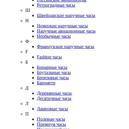
Ретроградные часы
Ш
Швейцарские наручные часы
Н
Немецкие наручные часы
Наручные авиационные часы
Необычные часы
Ф
Французские наручные часы
F
Fashion часы
Б
Бинарные часы
Брутальные часы
Бронзовые часы
Барометр
Д
Деревянные часы
Десятичные часы
Л
Ламповые часы
П
Полевые часы
Премиум часы