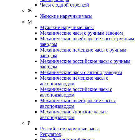
Часы с одной стрелкой
Ж
Женские наручные часы
М
Мужские наручные часы
Механические часы с ручным заводом
Механические швейцарские часы с ручным
заводом
Механические немецкие часы с ручным
заводом
Механические российские часы с ручным
заводом
Механические часы с автоподзаводом
Механические немецкие часы с
автоподзаводом
Механические российские часы с
автоподзаводом
Механические швейцарские часы с
автоподзаводом
Механические японские часы с
автоподзаводом
Р
Российские наручные часы
Регулятор
Российские минибренды