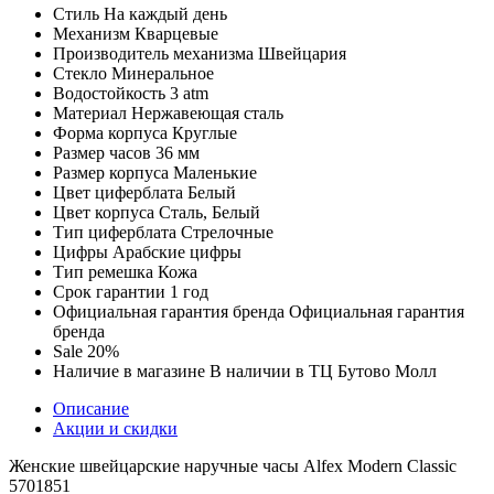
Стиль
На каждый день
Механизм
Кварцевые
Производитель механизма
Швейцария
Стекло
Минеральное
Водостойкость
3 atm
Материал
Нержавеющая сталь
Форма корпуса
Круглые
Размер часов
36 мм
Размер корпуса
Маленькие
Цвет циферблата
Белый
Цвет корпуса
Сталь, Белый
Тип циферблата
Стрелочные
Цифры
Арабские цифры
Тип ремешка
Кожа
Срок гарантии
1 год
Официальная гарантия бренда
Официальная гарантия
бренда
Sale
20%
Наличие в магазине
В наличии в ТЦ Бутово Молл
Описание
Акции и скидки
Женские швейцарские наручные часы Alfex Modern Classic
5701851