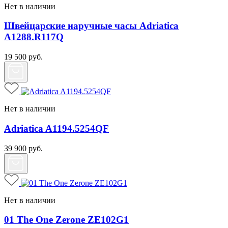
Нет в наличии
Швейцарские наручные часы Adriatica
A1288.R117Q
19 500
руб.
Нет в наличии
Adriatica A1194.5254QF
39 900
руб.
Нет в наличии
01 The One Zerone ZE102G1