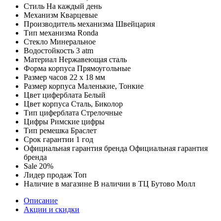
Стиль
На каждый день
Механизм
Кварцевые
Производитель механизма
Швейцария
Тип механизма
Ronda
Стекло
Минеральное
Водостойкость
3 atm
Материал
Нержавеющая сталь
Форма корпуса
Прямоугольные
Размер часов
22 х 18 мм
Размер корпуса
Маленькие, Тонкие
Цвет циферблата
Белый
Цвет корпуса
Сталь, Биколор
Тип циферблата
Стрелочные
Цифры
Римские цифры
Тип ремешка
Браслет
Срок гарантии
1 год
Официальная гарантия бренда
Официальная гарантия
бренда
Sale
20%
Лидер продаж
Топ
Наличие в магазине
В наличии в ТЦ Бутово Молл
Описание
Акции и скидки