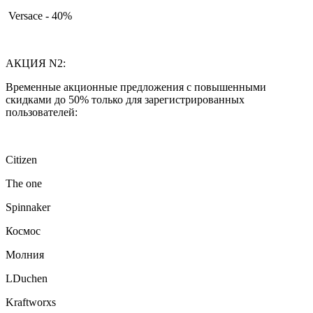
Versace - 40%
АКЦИЯ N2:
Временные акционные предложения с повышенными
скидками до 50% только для зарегистрированных
пользователей:
Citizen
The one
Spinnaker
Космос
Молния
LDuchen
Kraftworxs