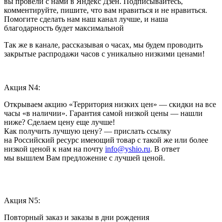
вы провели с нами в Яндекс Дзен. Подписывайтесь,
комментируйте, пишите, что вам нравиться и не нравиться.
Помогите сделать нам наш канал лучше, и наша
благодарность будет максимальной
Так же в канале, рассказывая о часах, мы будем проводить
закрытые распродажи часов с уникально низкими ценами!
Акция N4:
Открываем акцию «Территория низких цен» — скидки на все
часы «в наличии». Гарантия самой низкой цены — нашли
ниже? Сделаем цену еще лучше!
Как получить лучшую цену? — прислать ссылку
на Российский ресурс имеющий товар с такой же или более
низкой ценой к нам на почту
info@yshio.ru
. В ответ
мы вышлем Вам предложение с лучшей ценой.
Акция N5:
Повторный заказ и заказы в дни рождения