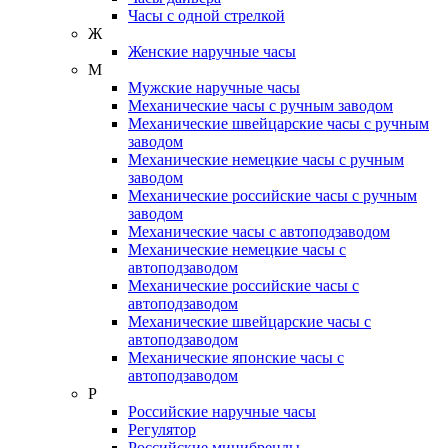
Часы с одной стрелкой
Ж
Женские наручные часы
М
Мужские наручные часы
Механические часы с ручным заводом
Механические швейцарские часы с ручным
заводом
Механические немецкие часы с ручным
заводом
Механические российские часы с ручным
заводом
Механические часы с автоподзаводом
Механические немецкие часы с
автоподзаводом
Механические российские часы с
автоподзаводом
Механические швейцарские часы с
автоподзаводом
Механические японские часы с
автоподзаводом
Р
Российские наручные часы
Регулятор
Российские минибренды