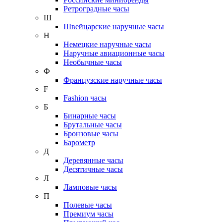
Ретроградные часы
Ш
Швейцарские наручные часы
Н
Немецкие наручные часы
Наручные авиационные часы
Необычные часы
Ф
Французские наручные часы
F
Fashion часы
Б
Бинарные часы
Брутальные часы
Бронзовые часы
Барометр
Д
Деревянные часы
Десятичные часы
Л
Ламповые часы
П
Полевые часы
Премиум часы