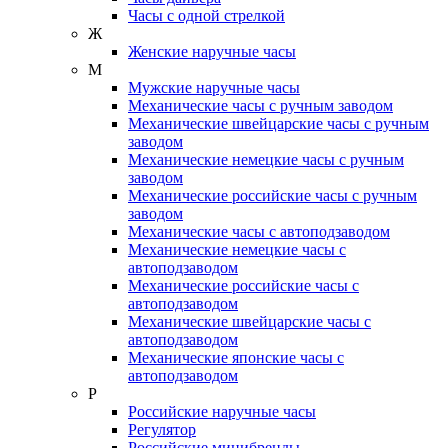
Часы с одной стрелкой
Ж
Женские наручные часы
М
Мужские наручные часы
Механические часы с ручным заводом
Механические швейцарские часы с ручным
заводом
Механические немецкие часы с ручным
заводом
Механические российские часы с ручным
заводом
Механические часы с автоподзаводом
Механические немецкие часы с
автоподзаводом
Механические российские часы с
автоподзаводом
Механические швейцарские часы с
автоподзаводом
Механические японские часы с
автоподзаводом
Р
Российские наручные часы
Регулятор
Российские минибренды