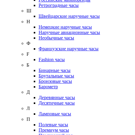
Ретроградные часы
Ш
Швейцарские наручные часы
Н
Немецкие наручные часы
Наручные авиационные часы
Необычные часы
Ф
Французские наручные часы
F
Fashion часы
Б
Бинарные часы
Брутальные часы
Бронзовые часы
Барометр
Д
Деревянные часы
Десятичные часы
Л
Ламповые часы
П
Полевые часы
Премиум часы