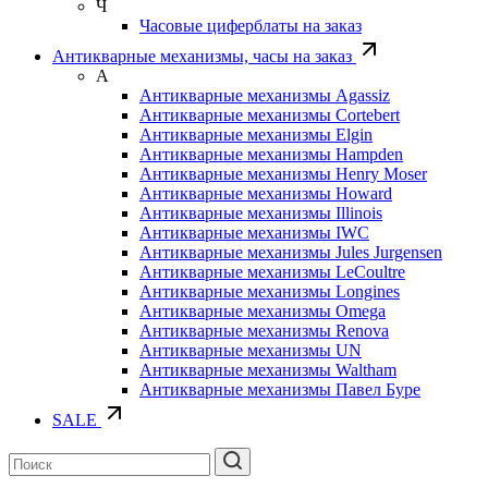
Ч
Часовые циферблаты на заказ
Антикварные механизмы, часы на заказ
А
Антикварные механизмы Agassiz
Антикварные механизмы Cortebert
Антикварные механизмы Elgin
Антикварные механизмы Hampden
Антикварные механизмы Henry Moser
Антикварные механизмы Howard
Антикварные механизмы Illinois
Антикварные механизмы IWC
Антикварные механизмы Jules Jurgensen
Антикварные механизмы LeCoultre
Антикварные механизмы Longines
Антикварные механизмы Omega
Антикварные механизмы Renova
Антикварные механизмы UN
Антикварные механизмы Waltham
Антикварные механизмы Павел Буре
SALE