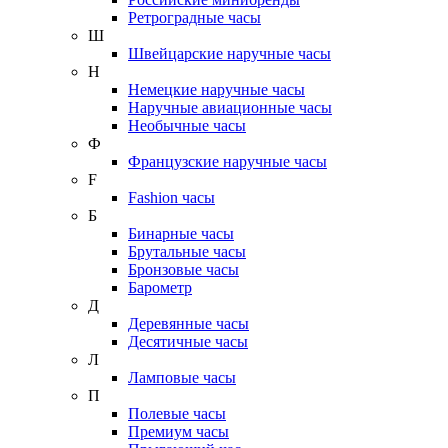
Ретроградные часы
Ш
Швейцарские наручные часы
Н
Немецкие наручные часы
Наручные авиационные часы
Необычные часы
Ф
Французские наручные часы
F
Fashion часы
Б
Бинарные часы
Брутальные часы
Бронзовые часы
Барометр
Д
Деревянные часы
Десятичные часы
Л
Ламповые часы
П
Полевые часы
Премиум часы