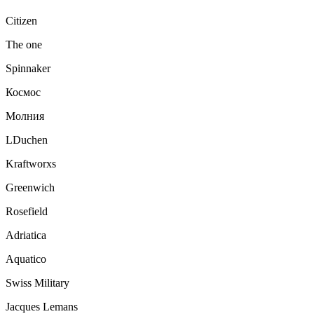
Citizen
The one
Spinnaker
Космос
Молния
LDuchen
Kraftworxs
Greenwich
Rosefield
Adriatica
Aquatico
Swiss Military
Jacques Lemans