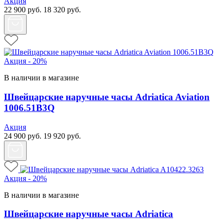
Акция
22 900
руб.
18 320
руб.
Акция - 20%
В наличии в магазине
Швейцарские наручные часы Adriatica Aviation
1006.51B3Q
Акция
24 900
руб.
19 920
руб.
Акция - 20%
В наличии в магазине
Швейцарские наручные часы Adriatica