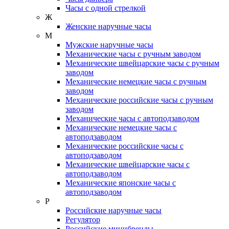
Часы с одной стрелкой
Ж
Женские наручные часы
М
Мужские наручные часы
Механические часы с ручным заводом
Механические швейцарские часы с ручным
заводом
Механические немецкие часы с ручным
заводом
Механические российские часы с ручным
заводом
Механические часы с автоподзаводом
Механические немецкие часы с
автоподзаводом
Механические российские часы с
автоподзаводом
Механические швейцарские часы с
автоподзаводом
Механические японские часы с
автоподзаводом
Р
Российские наручные часы
Регулятор
Российские минибренды