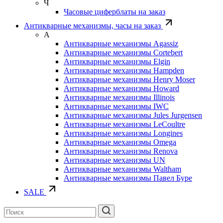
Ч
Часовые циферблаты на заказ
Антикварные механизмы, часы на заказ
А
Антикварные механизмы Agassiz
Антикварные механизмы Cortebert
Антикварные механизмы Elgin
Антикварные механизмы Hampden
Антикварные механизмы Henry Moser
Антикварные механизмы Howard
Антикварные механизмы Illinois
Антикварные механизмы IWC
Антикварные механизмы Jules Jurgensen
Антикварные механизмы LeCoultre
Антикварные механизмы Longines
Антикварные механизмы Omega
Антикварные механизмы Renova
Антикварные механизмы UN
Антикварные механизмы Waltham
Антикварные механизмы Павел Буре
SALE