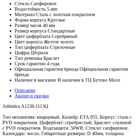
Стекло
Сапфировое
Водостойкость
5 atm
Материал
Сталь с золотым покрытием
Форма корпуса
Круглые
Размер часов
40 мм
Размер корпуса
Стандартные
Цвет циферблата
Серебряный
Цвет корпуса
Желтое золото
Тип циферблата
Стрелочные
Цифры
Штрихи
Тип ремешка
Браслет
Срок гарантии
4 года
Официальная гарантия бренда
Официальная гарантия
бренда
Наличие в магазине
В наличии в ТЦ Бутово Молл
Описание
Акции и скидки
Adriatica A1236.1113Q
Тип механизма: кварцевый. Калибр: ETA 955. Корпус: сталь с
PVD покрытием. Циферблат: серебристый. Браслет: стальной
с PVD покрытием. Водозащита: 50WR. Стекло: сапфировое.
Календарь: число. Габаритные размеры: D 40мм, толщина