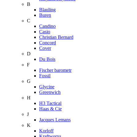
B
Blauling
Buren
C
Candino
Casio
Christian Bernard
Concord
Cover
D
Du Bois
F
Fischer barometr
Fossil
G
Glycine
Greenwich
H
H3 Tactical
Haas & Cie
J
Jacques Lemans
K
Korloff
Kraftworxs