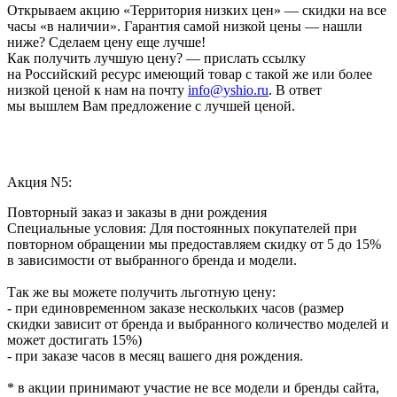
Открываем акцию «Территория низких цен» — скидки на все
часы «в наличии». Гарантия самой низкой цены — нашли
ниже? Сделаем цену еще лучше!
Как получить лучшую цену? — прислать ссылку
на Российский ресурс имеющий товар с такой же или более
низкой ценой к нам на почту
info@yshio.ru
. В ответ
мы вышлем Вам предложение с лучшей ценой.
Акция N5:
Повторный заказ и заказы в дни рождения
Специальные условия: Для постоянных покупателей при
повторном обращении мы предоставляем скидку от 5 до 15%
в зависимости от выбранного бренда и модели.
Так же вы можете получить льготную цену:
- при единовременном заказе нескольких часов (размер
скидки зависит от бренда и выбранного количество моделей и
может достигать 15%)
- при заказе часов в месяц вашего дня рождения.
* в акции принимают участие не все модели и бренды сайта,