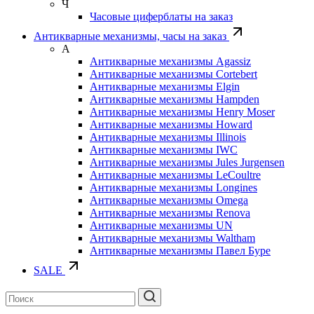
Ч
Часовые циферблаты на заказ
Антикварные механизмы, часы на заказ
А
Антикварные механизмы Agassiz
Антикварные механизмы Cortebert
Антикварные механизмы Elgin
Антикварные механизмы Hampden
Антикварные механизмы Henry Moser
Антикварные механизмы Howard
Антикварные механизмы Illinois
Антикварные механизмы IWC
Антикварные механизмы Jules Jurgensen
Антикварные механизмы LeCoultre
Антикварные механизмы Longines
Антикварные механизмы Omega
Антикварные механизмы Renova
Антикварные механизмы UN
Антикварные механизмы Waltham
Антикварные механизмы Павел Буре
SALE