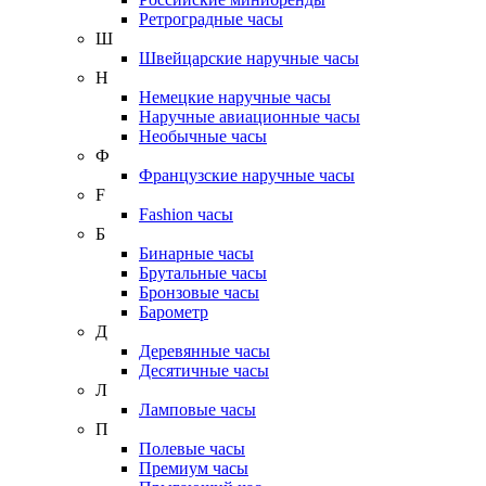
Ретроградные часы
Ш
Швейцарские наручные часы
Н
Немецкие наручные часы
Наручные авиационные часы
Необычные часы
Ф
Французские наручные часы
F
Fashion часы
Б
Бинарные часы
Брутальные часы
Бронзовые часы
Барометр
Д
Деревянные часы
Десятичные часы
Л
Ламповые часы
П
Полевые часы
Премиум часы