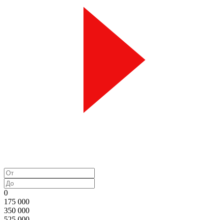
0
175 000
350 000
525 000