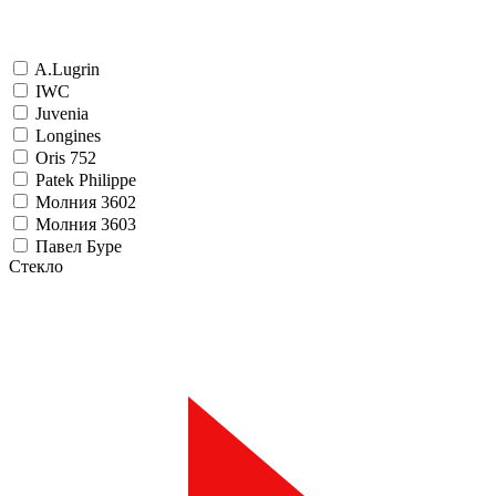
A.Lugrin
IWC
Juvenia
Longines
Oris 752
Patek Philippe
Молния 3602
Молния 3603
Павел Буре
Стекло