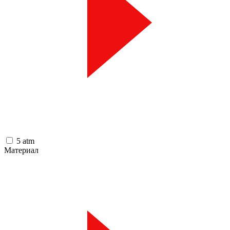
5 atm
Материал