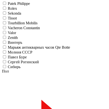
Patek Philippe
Rolex
Sekonda
Tissot
Tourbillion Mobilis
Vacheron Constantin
Valor
Zenith
Винтеръ
Марьяж антикварных часов Qte Botte
Молния СССР
Павел Буре
Сергей Рогинский
Сибирь
Пол