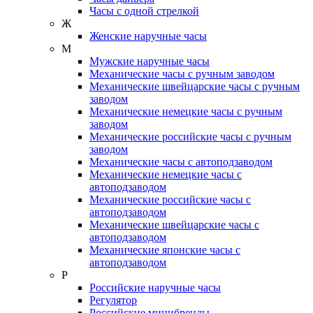
Часы с одной стрелкой
Ж
Женские наручные часы
М
Мужские наручные часы
Механические часы с ручным заводом
Механические швейцарские часы с ручным
заводом
Механические немецкие часы с ручным
заводом
Механические российские часы с ручным
заводом
Механические часы с автоподзаводом
Механические немецкие часы с
автоподзаводом
Механические российские часы с
автоподзаводом
Механические швейцарские часы с
автоподзаводом
Механические японские часы с
автоподзаводом
Р
Российские наручные часы
Регулятор
Российские минибренды