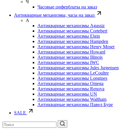
Ч
Часовые циферблаты на заказ
Антикварные механизмы, часы на заказ
А
Антикварные механизмы Agassiz
Антикварные механизмы Cortebert
Антикварные механизмы Elgin
Антикварные механизмы Hampden
Антикварные механизмы Henry Moser
Антикварные механизмы Howard
Антикварные механизмы Illinois
Антикварные механизмы IWC
Антикварные механизмы Jules Jurgensen
Антикварные механизмы LeCoultre
Антикварные механизмы Longines
Антикварные механизмы Omega
Антикварные механизмы Renova
Антикварные механизмы UN
Антикварные механизмы Waltham
Антикварные механизмы Павел Буре
SALE