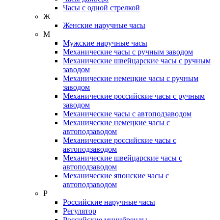
Часы с одной стрелкой
Ж
Женские наручные часы
М
Мужские наручные часы
Механические часы с ручным заводом
Механические швейцарские часы с ручным
заводом
Механические немецкие часы с ручным
заводом
Механические российские часы с ручным
заводом
Механические часы с автоподзаводом
Механические немецкие часы с
автоподзаводом
Механические российские часы с
автоподзаводом
Механические швейцарские часы с
автоподзаводом
Механические японские часы с
автоподзаводом
Р
Российские наручные часы
Регулятор
Российские минибренды