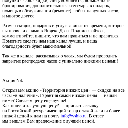
покупки часов: скидки, спец. комплекты, возможность
бронирования, дополнительные аксессуары в подарок,
помощь в обслуживании (ремонте) любых наручных часов,
и многое другое
Размер скидок, подарков и услуг зависит от времени, которое
вы провели с нами в Яндекс Дзен. Подписывайтесь,
комментируйте, пишите, что вам нравиться и не нравиться.
Помогите сделать нам наш канал лучше, и наша
благодарность будет максимальной
Так же в канале, рассказывая о часах, мы будем проводить
закрытые распродажи часов с уникально низкими ценами!
Акция N4:
Открываем акцию «Территория низких цен» — скидки на все
часы «в наличии». Гарантия самой низкой цены — нашли
ниже? Сделаем цену еще лучше!
Как получить лучшую цену? — прислать ссылку
на Российский ресурс имеющий товар с такой же или более
низкой ценой к нам на почту
info@yshio.ru
. В ответ
мы вышлем Вам предложение с лучшей ценой.