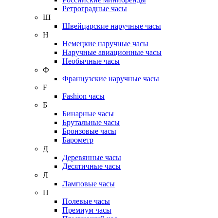
Ретроградные часы
Ш
Швейцарские наручные часы
Н
Немецкие наручные часы
Наручные авиационные часы
Необычные часы
Ф
Французские наручные часы
F
Fashion часы
Б
Бинарные часы
Брутальные часы
Бронзовые часы
Барометр
Д
Деревянные часы
Десятичные часы
Л
Ламповые часы
П
Полевые часы
Премиум часы