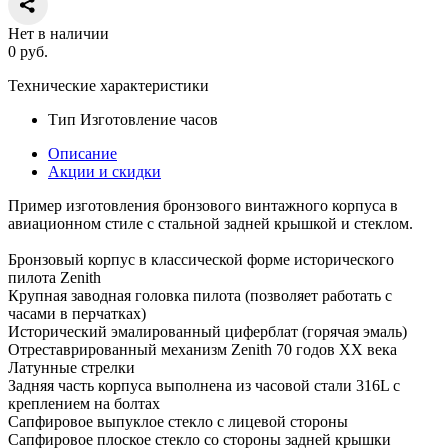
Нет в наличии
0
руб.
Технические характеристики
Тип
Изготовление часов
Описание
Акции и скидки
Пример изготовления бронзового винтажного корпуса в
авиационном стиле с стальной задней крышкой и стеклом.
Бронзовый корпус в классической форме исторического
пилота Zenith
Крупная заводная головка пилота (позволяет работать с
часами в перчатках)
Исторический эмалированный циферблат (горячая эмаль)
Отреставрированный механизм Zenith 70 годов ХХ века
Латунные стрелки
Задняя часть корпуса выполнена из часовой стали 316L с
креплением на болтах
Сапфировое выпуклое стекло с лицевой стороны
Сапфировое плоское стекло со стороны задней крышки