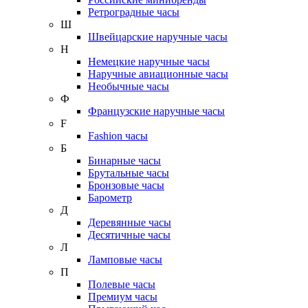
Ретроградные часы
Ш
Швейцарские наручные часы
Н
Немецкие наручные часы
Наручные авиационные часы
Необычные часы
Ф
Французские наручные часы
F
Fashion часы
Б
Бинарные часы
Брутальные часы
Бронзовые часы
Барометр
Д
Деревянные часы
Десятичные часы
Л
Ламповые часы
П
Полевые часы
Премиум часы