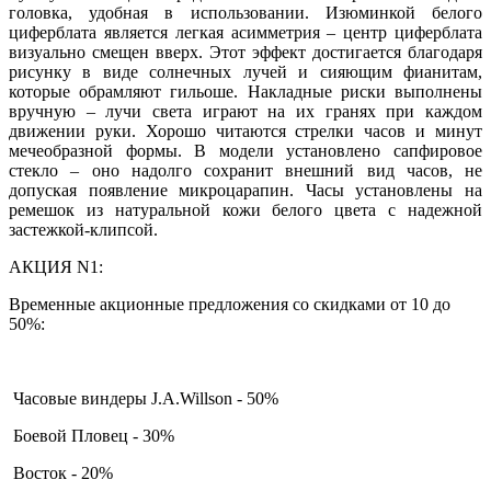
головка, удобная в использовании. Изюминкой белого
циферблата является легкая асимметрия – центр циферблата
визуально смещен вверх. Этот эффект достигается благодаря
рисунку в виде солнечных лучей и сияющим фианитам,
которые обрамляют гильоше. Накладные риски выполнены
вручную – лучи света играют на их гранях при каждом
движении руки. Хорошо читаются стрелки часов и минут
мечеобразной формы. В модели установлено сапфировое
стекло – оно надолго сохранит внешний вид часов, не
допуская появление микроцарапин. Часы установлены на
ремешок из натуральной кожи белого цвета с надежной
застежкой-клипсой.
АКЦИЯ N1:
Временные акционные предложения со скидками от 10 до
50%:
Часовые виндеры J.A.Willson - 50%
Боевой Пловец - 30%
Восток - 20%