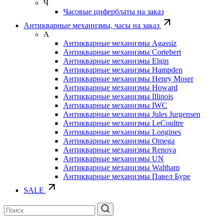
Ч
Часовые циферблаты на заказ
Антикварные механизмы, часы на заказ
А
Антикварные механизмы Agassiz
Антикварные механизмы Cortebert
Антикварные механизмы Elgin
Антикварные механизмы Hampden
Антикварные механизмы Henry Moser
Антикварные механизмы Howard
Антикварные механизмы Illinois
Антикварные механизмы IWC
Антикварные механизмы Jules Jurgensen
Антикварные механизмы LeCoultre
Антикварные механизмы Longines
Антикварные механизмы Omega
Антикварные механизмы Renova
Антикварные механизмы UN
Антикварные механизмы Waltham
Антикварные механизмы Павел Буре
SALE