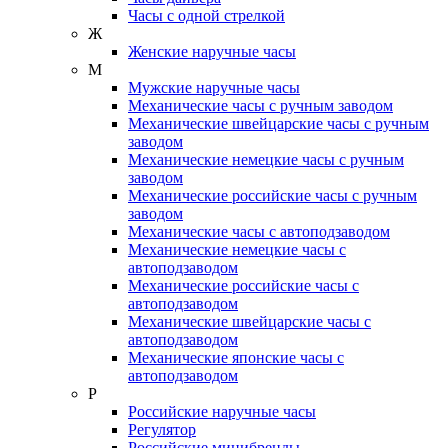
Часы с одной стрелкой
Ж
Женские наручные часы
М
Мужские наручные часы
Механические часы с ручным заводом
Механические швейцарские часы с ручным
заводом
Механические немецкие часы с ручным
заводом
Механические российские часы с ручным
заводом
Механические часы с автоподзаводом
Механические немецкие часы с
автоподзаводом
Механические российские часы с
автоподзаводом
Механические швейцарские часы с
автоподзаводом
Механические японские часы с
автоподзаводом
Р
Российские наручные часы
Регулятор
Российские минибренды