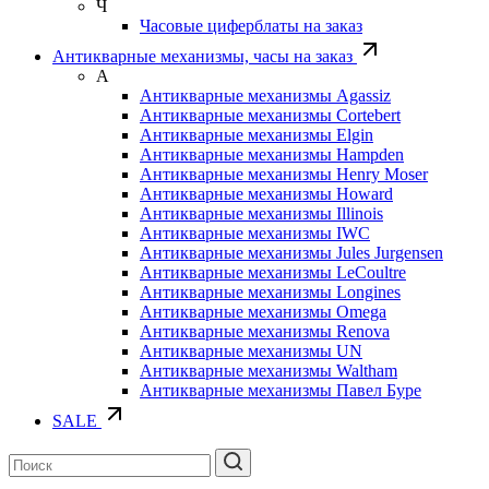
Ч
Часовые циферблаты на заказ
Антикварные механизмы, часы на заказ
А
Антикварные механизмы Agassiz
Антикварные механизмы Cortebert
Антикварные механизмы Elgin
Антикварные механизмы Hampden
Антикварные механизмы Henry Moser
Антикварные механизмы Howard
Антикварные механизмы Illinois
Антикварные механизмы IWC
Антикварные механизмы Jules Jurgensen
Антикварные механизмы LeCoultre
Антикварные механизмы Longines
Антикварные механизмы Omega
Антикварные механизмы Renova
Антикварные механизмы UN
Антикварные механизмы Waltham
Антикварные механизмы Павел Буре
SALE