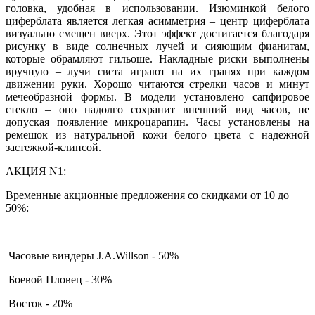
головка, удобная в использовании. Изюминкой белого
циферблата является легкая асимметрия – центр циферблата
визуально смещен вверх. Этот эффект достигается благодаря
рисунку в виде солнечных лучей и сияющим фианитам,
которые обрамляют гильоше. Накладные риски выполнены
вручную – лучи света играют на их гранях при каждом
движении руки. Хорошо читаются стрелки часов и минут
мечеобразной формы. В модели установлено сапфировое
стекло – оно надолго сохранит внешний вид часов, не
допуская появление микроцарапин. Часы установлены на
ремешок из натуральной кожи белого цвета с надежной
застежкой-клипсой.
АКЦИЯ N1:
Временные акционные предложения со скидками от 10 до
50%:
Часовые виндеры J.A.Willson - 50%
Боевой Пловец - 30%
Восток - 20%