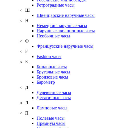
Ретроградные часы
Ш
Швейцарские наручные часы
Н
Немецкие наручные часы
Наручные авиационные часы
Необычные часы
Ф
Французские наручные часы
F
Fashion часы
Б
Бинарные часы
Брутальные часы
Бронзовые часы
Барометр
Д
Деревянные часы
Десятичные часы
Л
Ламповые часы
П
Полевые часы
Премиум часы