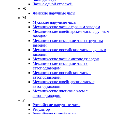
Часы с одной стрелкой
Ж
Женские наручные часы
М
Мужские наручные часы
Механические часы с ручным заводом
Механические швейцарские часы с ручным
заводом
Механические немецкие часы с ручным
заводом
Механические российские часы с ручным
заводом
Механические часы с автоподзаводом
Механические немецкие часы с
автоподзаводом
Механические российские часы с
автоподзаводом
Механические швейцарские часы с
автоподзаводом
Механические японские часы с
автоподзаводом
Р
Российские наручные часы
Регулятор
Российские минибренды