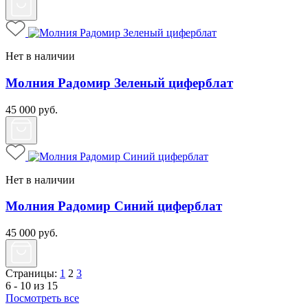
Нет в наличии
Молния Радомир Зеленый циферблат
45 000
руб.
Нет в наличии
Молния Радомир Синий циферблат
45 000
руб.
Страницы:
1
2
3
6 - 10 из 15
Посмотреть все