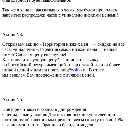
благодарность будет максимальной
Так же в канале, рассказывая о часах, мы будем проводить
закрытые распродажи часов с уникально низкими ценами!
Акция N4:
Открываем акцию «Территория низких цен» — скидки на все
часы «в наличии». Гарантия самой низкой цены — нашли
ниже? Сделаем цену еще лучше!
Как получить лучшую цену? — прислать ссылку
на Российский ресурс имеющий товар с такой же или более
низкой ценой к нам на почту
info@yshio.ru
. В ответ
мы вышлем Вам предложение с лучшей ценой.
Акция N5:
Повторный заказ и заказы в дни рождения
Специальные условия: Для постоянных покупателей при
повторном обращении мы предоставляем скидку от 5 до 15%
в зависимости от выбранного бренда и модели.