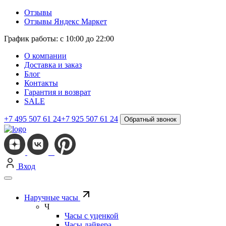
Отзывы
Отзывы Яндекс Маркет
График работы: с 10:00 до 22:00
О компании
Доставка и заказ
Блог
Контакты
Гарантия и возврат
SALE
+7 495 507 61 24
+7 925 507 61 24
Обратный звонок
Вход
Наручные часы
Ч
Часы с уценкой
Часы дайвера