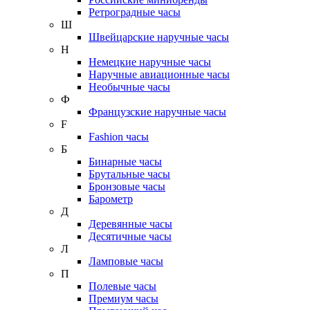
Ретроградные часы
Ш
Швейцарские наручные часы
Н
Немецкие наручные часы
Наручные авиационные часы
Необычные часы
Ф
Французские наручные часы
F
Fashion часы
Б
Бинарные часы
Брутальные часы
Бронзовые часы
Барометр
Д
Деревянные часы
Десятичные часы
Л
Ламповые часы
П
Полевые часы
Премиум часы