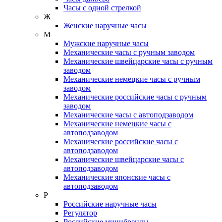
Часы с одной стрелкой
Ж
Женские наручные часы
М
Мужские наручные часы
Механические часы с ручным заводом
Механические швейцарские часы с ручным
заводом
Механические немецкие часы с ручным
заводом
Механические российские часы с ручным
заводом
Механические часы с автоподзаводом
Механические немецкие часы с
автоподзаводом
Механические российские часы с
автоподзаводом
Механические швейцарские часы с
автоподзаводом
Механические японские часы с
автоподзаводом
Р
Российские наручные часы
Регулятор
Российские минибренды