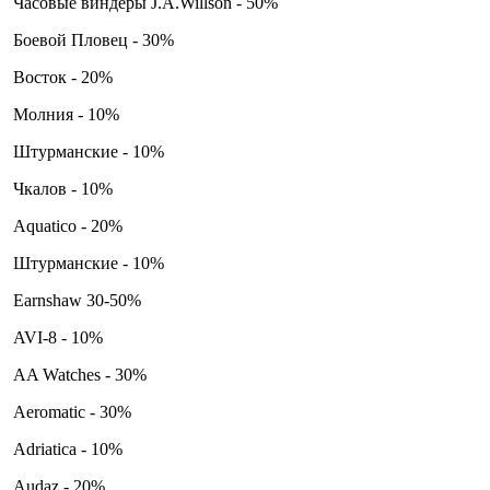
Часовые виндеры J.A.Willson - 50%
Боевой Пловец - 30%
Восток - 20%
Молния - 10%
Штурманские - 10%
Чкалов - 10%
Aquatico - 20%
Штурманские - 10%
Earnshaw 30-50%
AVI-8 - 10%
AA Watches - 30%
Aeromatic - 30%
Adriatica - 10%
Audaz - 20%