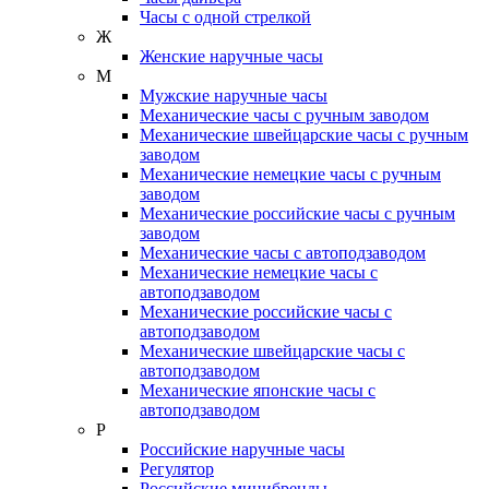
Часы с одной стрелкой
Ж
Женские наручные часы
М
Мужские наручные часы
Механические часы с ручным заводом
Механические швейцарские часы с ручным
заводом
Механические немецкие часы с ручным
заводом
Механические российские часы с ручным
заводом
Механические часы с автоподзаводом
Механические немецкие часы с
автоподзаводом
Механические российские часы с
автоподзаводом
Механические швейцарские часы с
автоподзаводом
Механические японские часы с
автоподзаводом
Р
Российские наручные часы
Регулятор
Российские минибренды