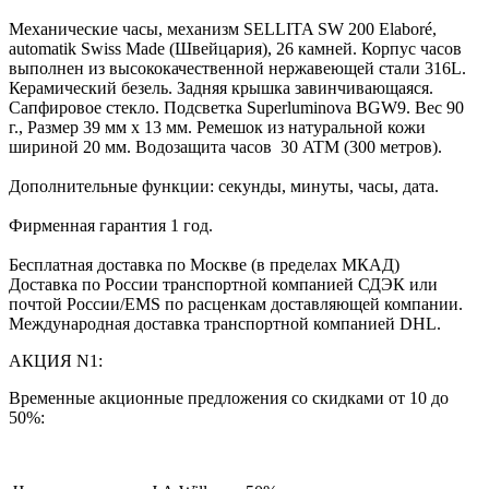
Механические часы, механизм SELLITA SW 200 Elaboré,
automatik Swiss Made (Швейцария), 26 камней. Корпус часов
выполнен из высококачественной нержавеющей стали 316L.
Керамический безель. Задняя крышка завинчивающаяся.
Сапфировое стекло. Подсветка Superluminova BGW9. Вес 90
г., Размер 39 мм х 13 мм. Ремешок из натуральной кожи
шириной 20 мм. Водозащита часов 30 ATM (300 метров).
Дополнительные функции: секунды, минуты, часы, дата.
Фирменная гарантия 1 год.
Бесплатная доставка по Москве (в пределах МКАД)
Доставка по России транспортной компанией СДЭК или
почтой России/EMS по расценкам доставляющей компании.
Международная доставка транспортной компанией DHL.
АКЦИЯ N1:
Временные акционные предложения со скидками от 10 до
50%: