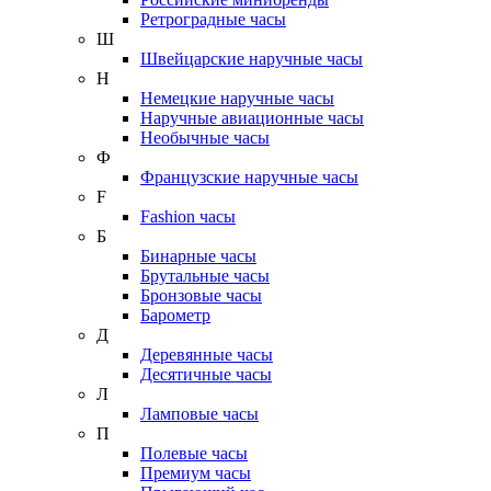
Ретроградные часы
Ш
Швейцарские наручные часы
Н
Немецкие наручные часы
Наручные авиационные часы
Необычные часы
Ф
Французские наручные часы
F
Fashion часы
Б
Бинарные часы
Брутальные часы
Бронзовые часы
Барометр
Д
Деревянные часы
Десятичные часы
Л
Ламповые часы
П
Полевые часы
Премиум часы