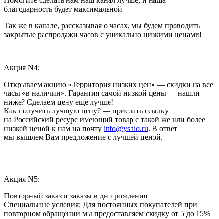
Помогите сделать нам наш канал лучше, и наша
благодарность будет максимальной
Так же в канале, рассказывая о часах, мы будем проводить
закрытые распродажи часов с уникально низкими ценами!
Акция N4:
Открываем акцию «Территория низких цен» — скидки на все
часы «в наличии». Гарантия самой низкой цены — нашли
ниже? Сделаем цену еще лучше!
Как получить лучшую цену? — прислать ссылку
на Российский ресурс имеющий товар с такой же или более
низкой ценой к нам на почту
info@yshio.ru
. В ответ
мы вышлем Вам предложение с лучшей ценой.
Акция N5:
Повторный заказ и заказы в дни рождения
Специальные условия: Для постоянных покупателей при
повторном обращении мы предоставляем скидку от 5 до 15%