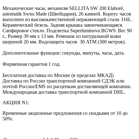
Механические часы, механизм SELLITA SW 200 Elaboré,
automatik Swiss Made (Швейцария), 26 камней. Корпус часов
выполнен из высококачественной нержавеющей стали 316L.
Керамический безель. Задняя крышка завинчивающаяся.
Сапфировое стекло. Подсветка Superluminova BGW9. Вес 90
г., Размер 39 мм х 13 мм. Ремешок из натуральной кожи
шириной 20 мм. Водозащита часов 30 ATM (300 метров).
Дополнительные функции: секунды, минуты, часы, дата.
Фирменная гарантия 1 год.
Бесплатная доставка по Москве (в пределах МКАД)
Доставка по России транспортной компанией СДЭК или
почтой России/EMS по расценкам доставляющей компании.
Международная доставка транспортной компанией DHL.
АКЦИЯ N1:
Временные акционные предложения со скидками от 10 до
50%: