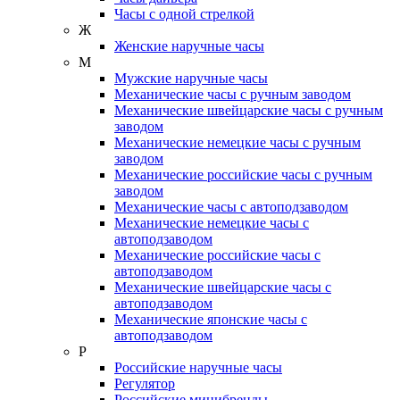
Часы с одной стрелкой
Ж
Женские наручные часы
М
Мужские наручные часы
Механические часы с ручным заводом
Механические швейцарские часы с ручным
заводом
Механические немецкие часы с ручным
заводом
Механические российские часы с ручным
заводом
Механические часы с автоподзаводом
Механические немецкие часы с
автоподзаводом
Механические российские часы с
автоподзаводом
Механические швейцарские часы с
автоподзаводом
Механические японские часы с
автоподзаводом
Р
Российские наручные часы
Регулятор
Российские минибренды