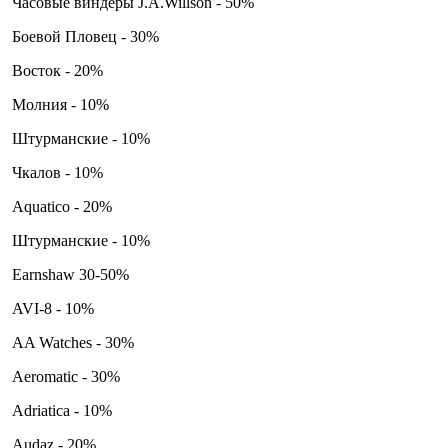
Часовые виндеры J.A.Willson - 50%
Боевой Пловец - 30%
Восток - 20%
Молния - 10%
Штурманские - 10%
Чкалов - 10%
Aquatico - 20%
Штурманские - 10%
Earnshaw 30-50%
AVI-8 - 10%
AA Watches - 30%
Aeromatic - 30%
Adriatica - 10%
Audaz - 20%