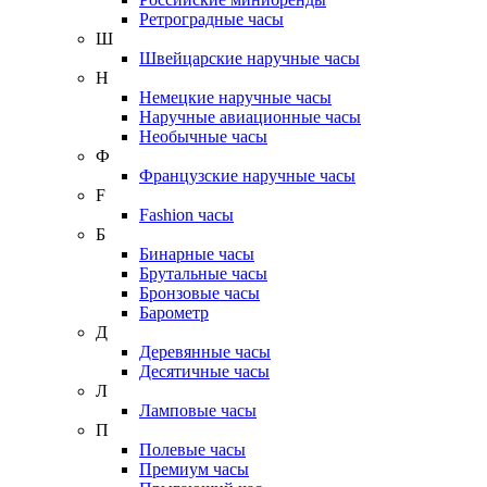
Ретроградные часы
Ш
Швейцарские наручные часы
Н
Немецкие наручные часы
Наручные авиационные часы
Необычные часы
Ф
Французские наручные часы
F
Fashion часы
Б
Бинарные часы
Брутальные часы
Бронзовые часы
Барометр
Д
Деревянные часы
Десятичные часы
Л
Ламповые часы
П
Полевые часы
Премиум часы