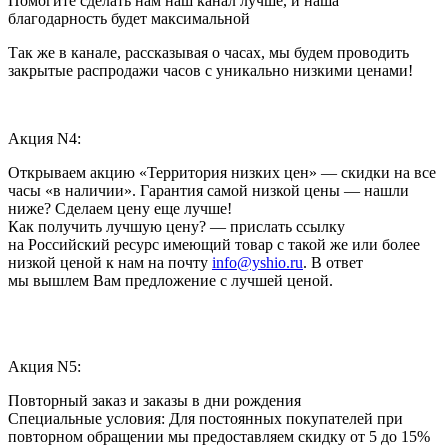
Помогите сделать нам наш канал лучше, и наша
благодарность будет максимальной
Так же в канале, рассказывая о часах, мы будем проводить
закрытые распродажи часов с уникально низкими ценами!
Акция N4:
Открываем акцию «Территория низких цен» — скидки на все
часы «в наличии». Гарантия самой низкой цены — нашли
ниже? Сделаем цену еще лучше!
Как получить лучшую цену? — прислать ссылку
на Российский ресурс имеющий товар с такой же или более
низкой ценой к нам на почту
info@yshio.ru
. В ответ
мы вышлем Вам предложение с лучшей ценой.
Акция N5:
Повторный заказ и заказы в дни рождения
Специальные условия: Для постоянных покупателей при
повторном обращении мы предоставляем скидку от 5 до 15%