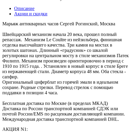
Описание
Акции и скидки
Марьяж антикварных часов Сергей Рогинский, Москва
Швейцарский механизм начала 20 века, прошел полный
репассаж. Механизм Le Coultre из нейзильбера, финишная
отделка высочайшего качества. Три камня на мостах в
золотых шатонах. Длинный «градусник» со шкалой
регулировки на центральном мосту в стиле механизмов Патек
Филипп. Механизм произведен ориентировочно в период с
1910 по 1915 года. . Установлен в новый корпус в стиле Бреге
из нержавеющей стали. Диаметр корпуса 48 мм. Оба стекла -
сапфир.
Оригинальный циферблат из горячей эмали в идеальном
сохране. Родные стрелки. Перевод стрелок с помощью
поддавки в позиции 4 часа.
Бесплатная доставка по Москве (в пределах МКАД)
Доставка по России транспортной компанией СДЭК или
почтой России/EMS по расценкам доставляющей компании.
Международная доставка транспортной компанией DHL.
АКЦИЯ N1: