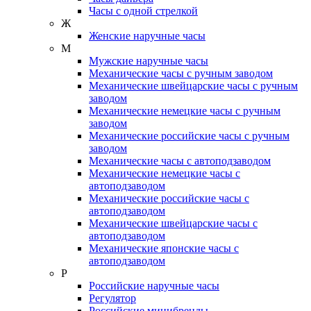
Часы с одной стрелкой
Ж
Женские наручные часы
М
Мужские наручные часы
Механические часы с ручным заводом
Механические швейцарские часы с ручным
заводом
Механические немецкие часы с ручным
заводом
Механические российские часы с ручным
заводом
Механические часы с автоподзаводом
Механические немецкие часы с
автоподзаводом
Механические российские часы с
автоподзаводом
Механические швейцарские часы с
автоподзаводом
Механические японские часы с
автоподзаводом
Р
Российские наручные часы
Регулятор
Российские минибренды