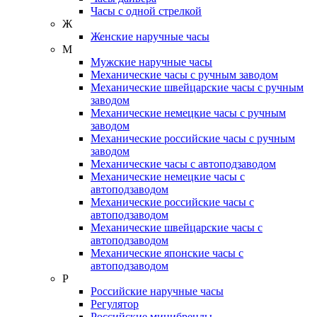
Часы с одной стрелкой
Ж
Женские наручные часы
М
Мужские наручные часы
Механические часы с ручным заводом
Механические швейцарские часы с ручным
заводом
Механические немецкие часы с ручным
заводом
Механические российские часы с ручным
заводом
Механические часы с автоподзаводом
Механические немецкие часы с
автоподзаводом
Механические российские часы с
автоподзаводом
Механические швейцарские часы с
автоподзаводом
Механические японские часы с
автоподзаводом
Р
Российские наручные часы
Регулятор
Российские минибренды