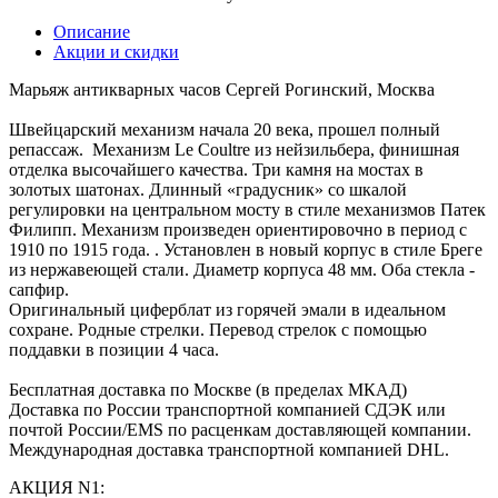
Описание
Акции и скидки
Марьяж антикварных часов Сергей Рогинский, Москва
Швейцарский механизм начала 20 века, прошел полный
репассаж. Механизм Le Coultre из нейзильбера, финишная
отделка высочайшего качества. Три камня на мостах в
золотых шатонах. Длинный «градусник» со шкалой
регулировки на центральном мосту в стиле механизмов Патек
Филипп. Механизм произведен ориентировочно в период с
1910 по 1915 года. . Установлен в новый корпус в стиле Бреге
из нержавеющей стали. Диаметр корпуса 48 мм. Оба стекла -
сапфир.
Оригинальный циферблат из горячей эмали в идеальном
сохране. Родные стрелки. Перевод стрелок с помощью
поддавки в позиции 4 часа.
Бесплатная доставка по Москве (в пределах МКАД)
Доставка по России транспортной компанией СДЭК или
почтой России/EMS по расценкам доставляющей компании.
Международная доставка транспортной компанией DHL.
АКЦИЯ N1: