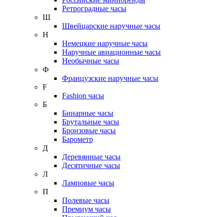
Ретроградные часы
Ш
Швейцарские наручные часы
Н
Немецкие наручные часы
Наручные авиационные часы
Необычные часы
Ф
Французские наручные часы
F
Fashion часы
Б
Бинарные часы
Брутальные часы
Бронзовые часы
Барометр
Д
Деревянные часы
Десятичные часы
Л
Ламповые часы
П
Полевые часы
Премиум часы