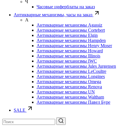
Ч
Часовые циферблаты на заказ
Антикварные механизмы, часы на заказ
А
Антикварные механизмы Agassiz
Антикварные механизмы Cortebert
Антикварные механизмы Elgin
Антикварные механизмы Hampden
Антикварные механизмы Henry Moser
Антикварные механизмы Howard
Антикварные механизмы Illinois
Антикварные механизмы IWC
Антикварные механизмы Jules Jurgensen
Антикварные механизмы LeCoultre
Антикварные механизмы Longines
Антикварные механизмы Omega
Антикварные механизмы Renova
Антикварные механизмы UN
Антикварные механизмы Waltham
Антикварные механизмы Павел Буре
SALE