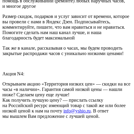
помощь в обслуживании (ремонте) любых наручных часов,
и многое другое
Размер скидок, подарков и услуг зависит от времени, которое
вы провели с нами в Яндекс Дзен. Подписывайтесь,
комментируйте, пишите, что вам нравиться и не нравиться.
Помогите сделать нам наш канал лучше, и наша
благодарность будет максимальной
Так же в канале, рассказывая о часах, мы будем проводить
закрытые распродажи часов с уникально низкими ценами!
Акция N4:
Открываем акцию «Территория низких цен» — скидки на все
часы «в наличии». Гарантия самой низкой цены — нашли
ниже? Сделаем цену еще лучше!
Как получить лучшую цену? — прислать ссылку
на Российский ресурс имеющий товар с такой же или более
низкой ценой к нам на почту
info@yshio.ru
. В ответ
мы вышлем Вам предложение с лучшей ценой.